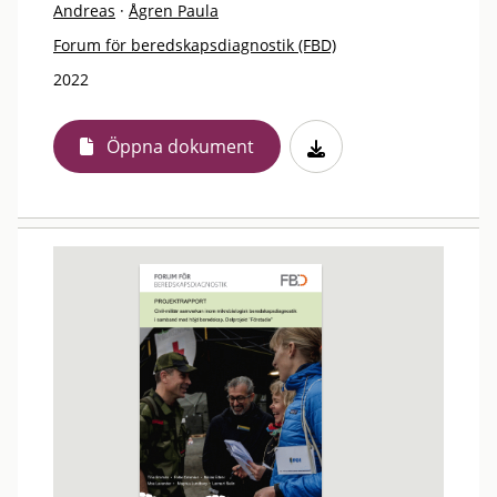
Andreas
·
Ågren Paula
Forum för beredskapsdiagnostik (FBD)
2022
Öppna dokument