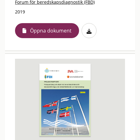
Forum för beredskapsdiagnostik (FBD)
2019
Öppna dokument