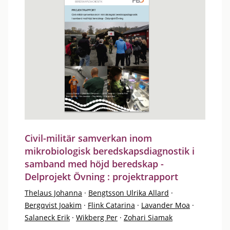
Civil-militär samverkan inom
mikrobiologisk beredskapsdiagnostik i
samband med höjd beredskap -
Delprojekt Övning : projektrapport
Thelaus Johanna
·
Bengtsson Ulrika Allard
·
Bergqvist Joakim
·
Flink Catarina
·
Lavander Moa
·
Salaneck Erik
·
Wikberg Per
·
Zohari Siamak