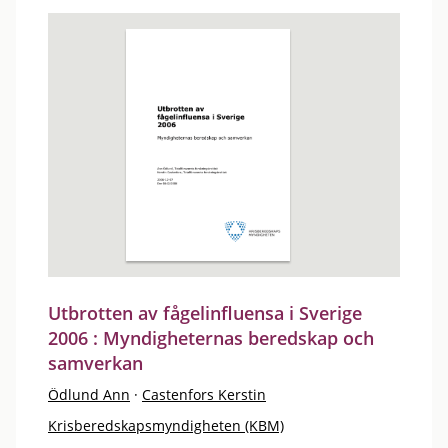
Utbrotten av fågelinfluensa i Sverige
2006 : Myndigheternas beredskap och
samverkan
Ödlund Ann
·
Castenfors Kerstin
Krisberedskapsmyndigheten (KBM)