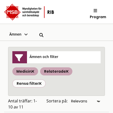
Program
Ämnen
Ämnen och filter
Medicin
Relaterade
Rensa filter
Antal träffar: 1-
Sortera på:
10 av 11