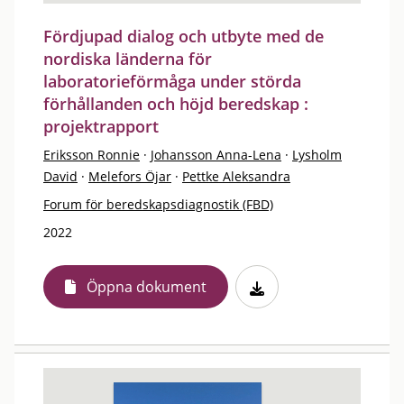
Fördjupad dialog och utbyte med de
nordiska länderna för
laboratorieförmåga under störda
förhållanden och höjd beredskap :
projektrapport
Eriksson Ronnie
·
Johansson Anna-Lena
·
Lysholm
David
·
Melefors Öjar
·
Pettke Aleksandra
Forum för beredskapsdiagnostik (FBD)
2022
Öppna dokument