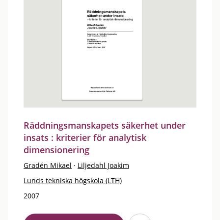
Räddningsmanskapets säkerhet under
insats : kriterier för analytisk
dimensionering
Gradén Mikael
·
Liljedahl Joakim
Lunds tekniska högskola (LTH)
2007