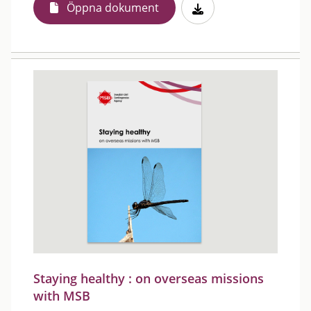
Öppna dokument
Staying healthy : on overseas missions
with MSB