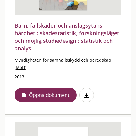
Barn, fallskador och anslagsytans
hårdhet : skadestatistik, forskningsläget
och möjlig studiedesign : statistik och
analys
Myndigheten för samhällsskydd och beredskap
(MSB)
2013
Öppna dokument