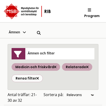
Program
Ämnen
Ämnen och filter
Medicin och friskvård
Relaterade
Rensa filter
Antal träffar: 21-
Sortera på:
30 av 32