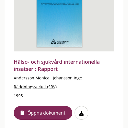
Hälso- och sjukvård internationella
insatser : Rapport
Andersson Monica
·
Johansson Inge
Räddningsverket (SRV)
1995
Öppna dokument