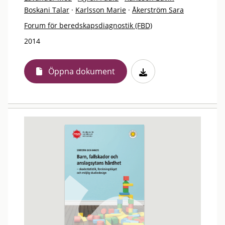
Boskani Talar
·
Karlsson Marie
·
Åkerström Sara
Forum för beredskapsdiagnostik (FBD)
2014
Öppna dokument