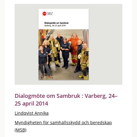
Dialogmöte om Sambruk : Varberg, 24–
25 april 2014
Lindqvist Annika
Myndigheten för samhällsskydd och beredskap
(MSB)