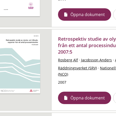
Öppna dokument
Retrospektiv studie av oly
från ett antal processindus
2007:5
Rosberg Alf
·
Jacobsson Anders
·
Räddningsverket (SRV)
·
Nationell
(NCO)
2007
Öppna dokument