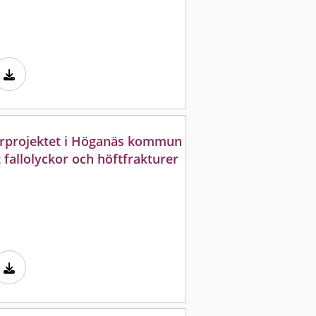
arprojektet i Höganäs kommun
fallolyckor och höftfrakturer