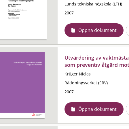
Lunds tekniska högskola (LTH)
2007
Öppna dokument
Utvärdering av vaktmäst
som preventiv åtgärd mot 
Krüger Niclas
Räddningsverket (SRV)
2007
Öppna dokument