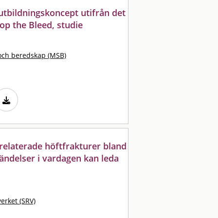
 utbildningskoncept utifrån det
op the Bleed, studie
och beredskap (MSB)
llrelaterade höftfrakturer bland
händelser i vardagen kan leda
erket (SRV)