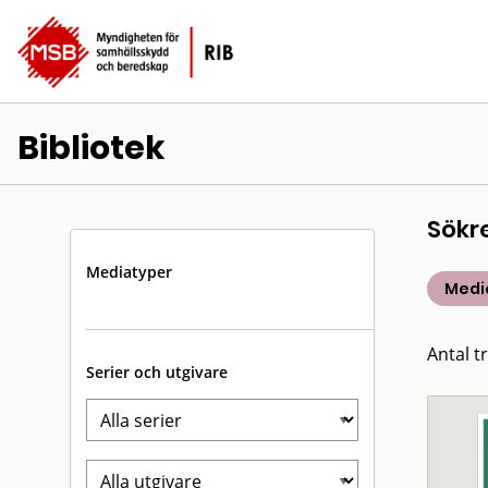
Bibliotek
Sökr
Mediatyper
Medic
Antal t
Serier och utgivare