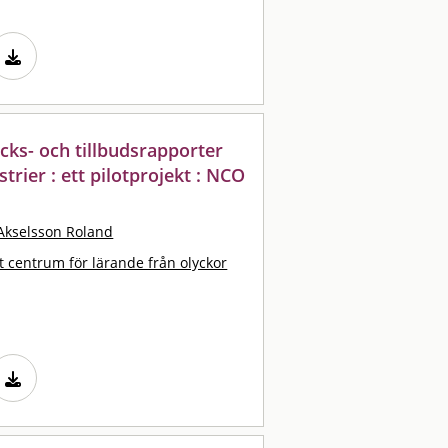
cks- och tillbudsrapporter
trier : ett pilotprojekt : NCO
Akselsson Roland
t centrum för lärande från olyckor