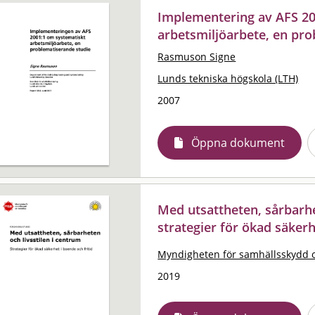
Implementering av AFS 20
arbetsmiljöarbete, en pr
Rasmuson Signe
Lunds tekniska högskola (LTH)
2007
Öppna dokument
Med utsattheten, sårbarhet
strategier för ökad säkerh
Myndigheten för samhällsskydd 
2019