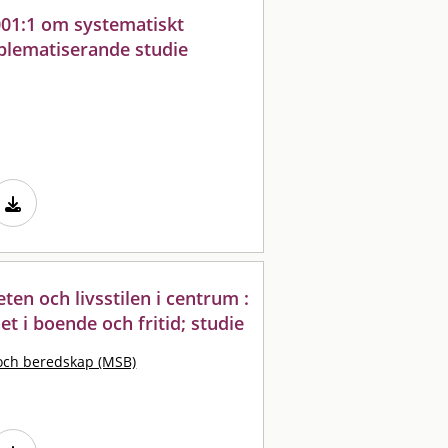
01:1 om systematiskt
oblematiserande studie
en och livsstilen i centrum :
et i boende och fritid; studie
och beredskap (MSB)