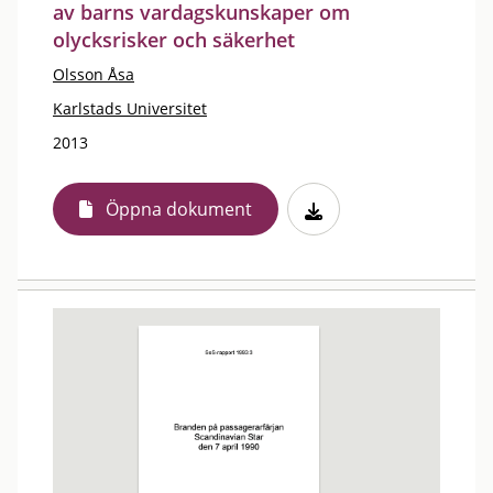
av barns vardagskunskaper om
olycksrisker och säkerhet
Olsson Åsa
Karlstads Universitet
2013
Öppna dokument