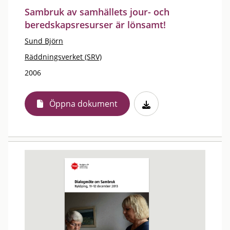
Sambruk av samhällets jour- och
beredskapsresurser är lönsamt!
Sund Björn
Räddningsverket (SRV)
2006
Öppna dokument