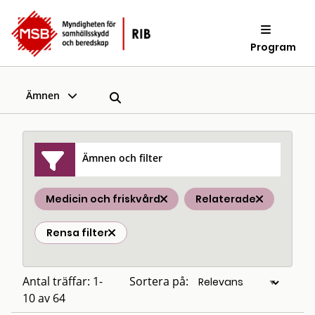
Program
Ämnen
Ämnen och filter
Medicin och friskvård
Relaterade
Rensa filter
Antal träffar: 1-
Sortera på:
10 av 64