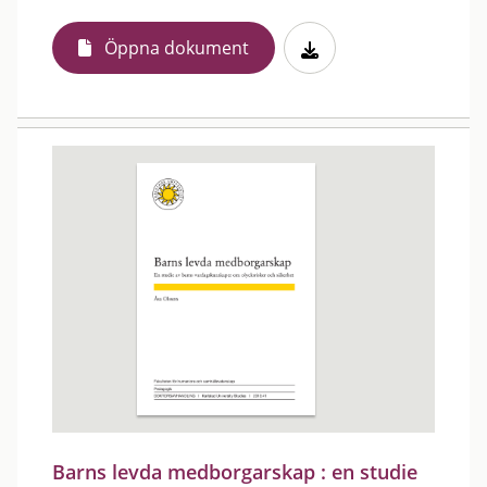
Öppna dokument
Barns levda medborgarskap : en studie