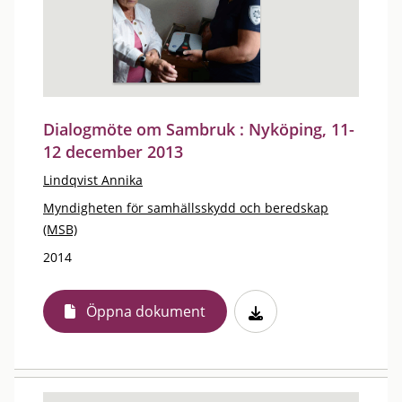
Dialogmöte om Sambruk : Nyköping, 11-
12 december 2013
Lindqvist Annika
Myndigheten för samhällsskydd och beredskap
(MSB)
2014
Öppna dokument