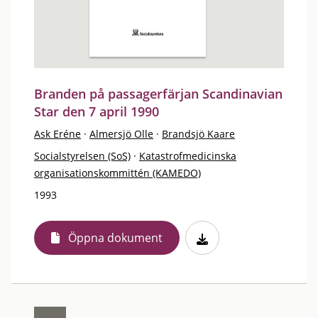
Branden på passagerfärjan Scandinavian
Star den 7 april 1990
Ask Eréne
·
Almersjö Olle
·
Brandsjö Kaare
Socialstyrelsen (SoS)
·
Katastrofmedicinska
organisationskommittén (KAMEDO)
1993
Öppna dokument