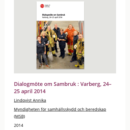
Dialogmöte om Sambruk : Varberg, 24–
25 april 2014
Lindqvist Annika
Myndigheten för samhällsskydd och beredskap
(MSB)
2014