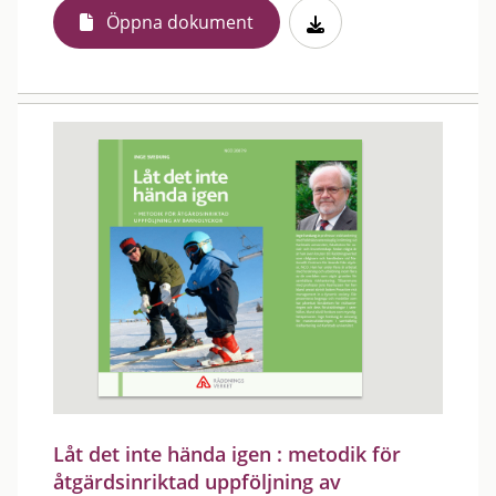
Öppna dokument
Låt det inte hända igen : metodik för
åtgärdsinriktad uppföljning av