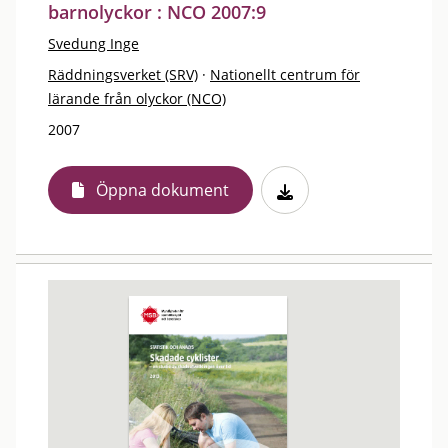
barnolyckor : NCO 2007:9
Svedung Inge
Räddningsverket (SRV)
·
Nationellt centrum för
lärande från olyckor (NCO)
2007
Öppna dokument