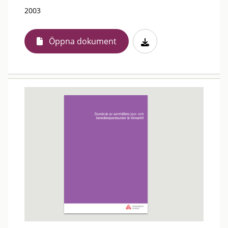
2003
Öppna dokument