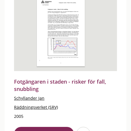
Fotgängaren i staden - risker för fall,
snubbling
Schyllander Jan
Räddningsverket (SRV)
2005