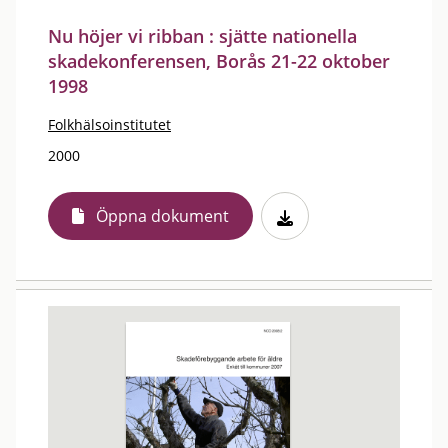
Nu höjer vi ribban : sjätte nationella
skadekonferensen, Borås 21-22 oktober
1998
Folkhälsoinstitutet
2000
Öppna dokument