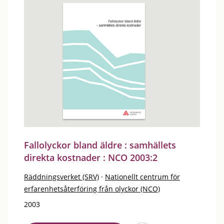
Fallolyckor bland äldre : samhällets
direkta kostnader : NCO 2003:2
Räddningsverket (SRV)
·
Nationellt centrum för
erfarenhetsåterföring från olyckor (NCO)
2003