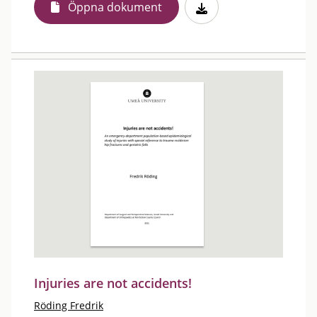
Öppna dokument
Injuries are not accidents!
Röding Fredrik