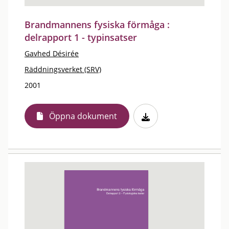
Brandmannens fysiska förmåga :
delrapport 1 - typinsatser
Gavhed Désirée
Räddningsverket (SRV)
2001
Öppna dokument