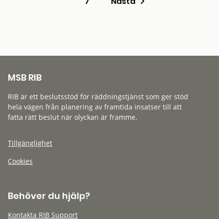
7
Nästa
MSB RIB
RIB är ett beslutsstöd för räddningstjänst som ger stöd
hela vägen från planering av framtida insatser till att
fatta rätt beslut när olyckan är framme.
Tillgänglighet
Cookies
Behöver du hjälp?
Kontakta RIB Support