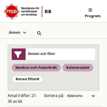
Program
Ämnen
Ämnen och filter
Medicin och friskvård
Relaterade
Rensa filter
Antal träffar: 21-
Sortera på:
30 av 66