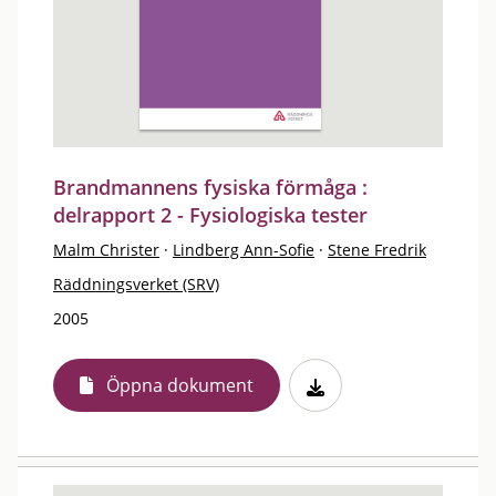
Brandmannens fysiska förmåga :
delrapport 2 - Fysiologiska tester
Malm Christer
·
Lindberg Ann-Sofie
·
Stene Fredrik
Räddningsverket (SRV)
2005
Öppna dokument