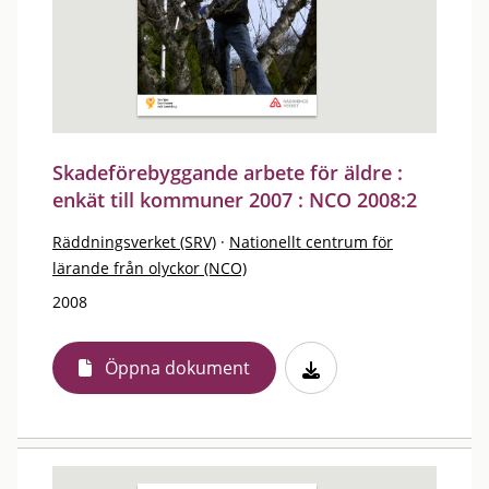
Skadeförebyggande arbete för äldre :
enkät till kommuner 2007 : NCO 2008:2
Räddningsverket (SRV)
·
Nationellt centrum för
lärande från olyckor (NCO)
2008
Öppna dokument