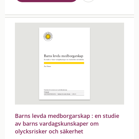
Barns levda medborgarskap : en studie
av barns vardagskunskaper om
olycksrisker och säkerhet