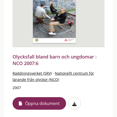
Olycksfall bland barn och ungdomar :
NCO 2007:6
Räddningsverket (SRV)
·
Nationellt centrum för
lärande från olyckor (NCO)
2007
Öppna dokument