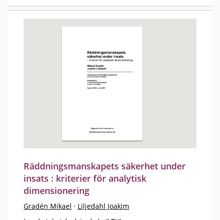
Räddningsmanskapets säkerhet under
insats : kriterier för analytisk
dimensionering
Gradén Mikael
·
Liljedahl Joakim