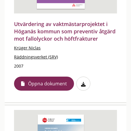
Utvärdering av vaktmästarprojektet i
Höganäs kommun som preventiv åtgärd
mot fallolyckor och höftfrakturer
Krüger Niclas
Räddningsverket (SRV)
2007
Öppna dokument