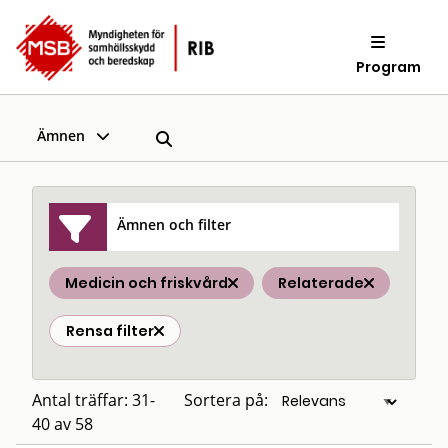
Program
Ämnen
Ämnen och filter
Medicin och friskvård
Relaterade
Rensa filter
Antal träffar: 31-
Sortera på:
40 av 58