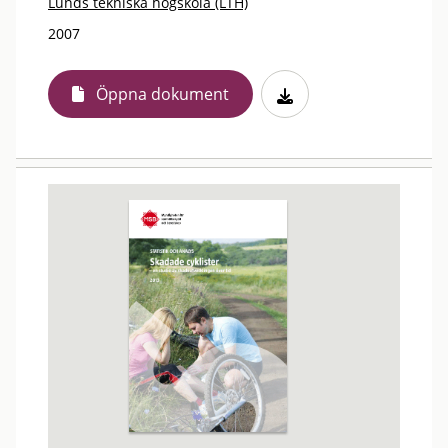
Lunds tekniska högskola (LTH)
2007
Öppna dokument