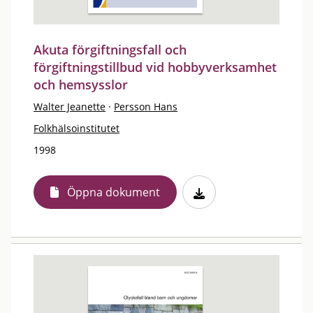
Akuta förgiftningsfall och
förgiftningstillbud vid hobbyverksamhet
och hemsysslor
Walter Jeanette
·
Persson Hans
Folkhälsoinstitutet
1998
Öppna dokument