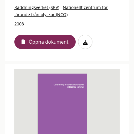
Räddningsverket (SRV)
·
Nationellt centrum för
lärande från olyckor (NCO)
2008
Öppna dokument