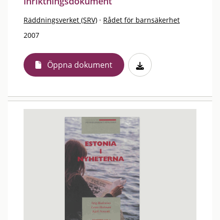
inriktningsdokument
Räddningsverket (SRV)
·
Rådet för barnsäkerhet
2007
Öppna dokument