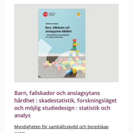
Barn, fallskador och anslagsytans
hårdhet : skadestatistik, forskningsläget
och möjlig studiedesign : statistik och
analys
Myndigheten för samhällsskydd och beredskap