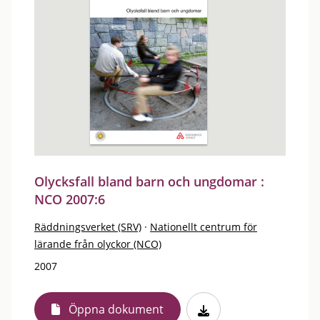
Olycksfall bland barn och ungdomar :
NCO 2007:6
Räddningsverket (SRV)
·
Nationellt centrum för
lärande från olyckor (NCO)
2007
Öppna dokument