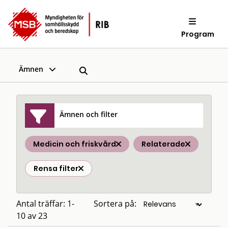
Program
Ämnen
Ämnen och filter
Medicin och friskvård
Relaterade
Rensa filter
Antal träffar: 1-
Sortera på:
10 av 23