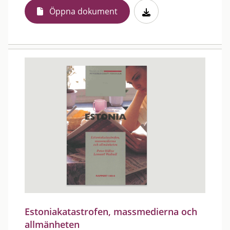
Öppna dokument
Estoniakatastrofen, massmedierna och
allmänheten