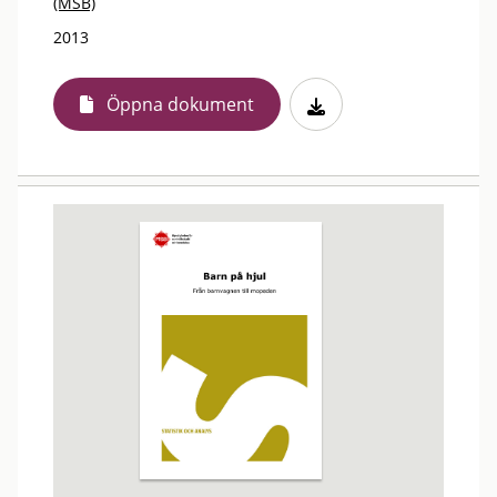
(MSB)
2013
Öppna dokument