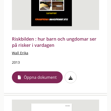
Riskbilden : hur barn och ungdomar ser
på risker i vardagen
Wall Erika
2013
Öppna dokument