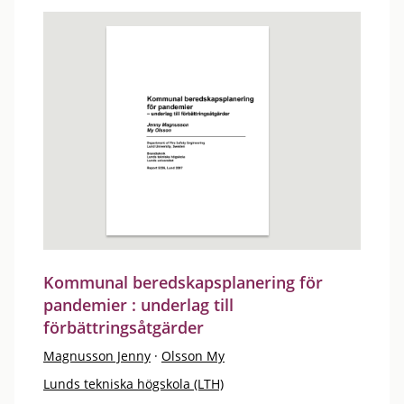
Kommunal beredskapsplanering för
pandemier : underlag till
förbättringsåtgärder
Magnusson Jenny
·
Olsson My
Lunds tekniska högskola (LTH)