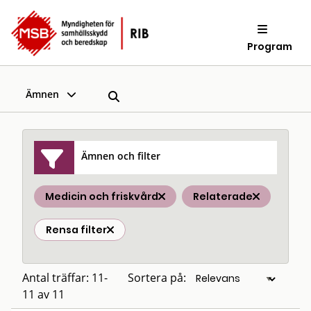
Program
Ämnen
Ämnen och filter
Medicin och friskvård
Relaterade
Rensa filter
Antal träffar: 11-
Sortera på:
11 av 11