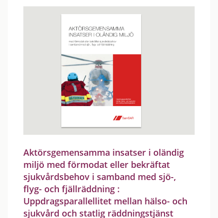
Aktörsgemensamma insatser i oländig
miljö med förmodat eller bekräftat
sjukvårdsbehov i samband med sjö-,
flyg- och fjällräddning :
Uppdragsparallellitet mellan hälso- och
sjukvård och statlig räddningstjänst