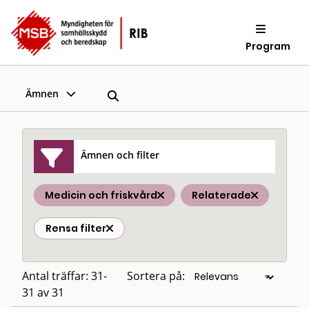
Program
Ämnen
Ämnen och filter
Medicin och friskvård
Relaterade
Rensa filter
Antal träffar: 31-
Sortera på:
31 av 31