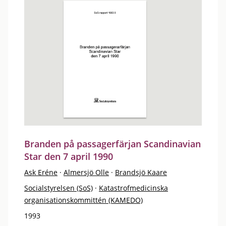
Branden på passagerfärjan Scandinavian
Star den 7 april 1990
Ask Eréne
·
Almersjö Olle
·
Brandsjö Kaare
Socialstyrelsen (SoS)
·
Katastrofmedicinska
organisationskommittén (KAMEDO)
1993