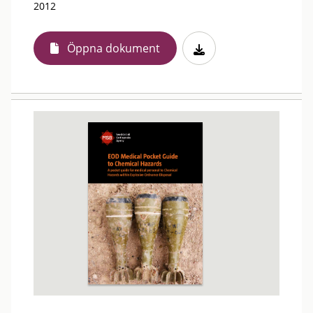
2012
Öppna dokument