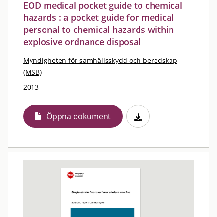
EOD medical pocket guide to chemical
hazards : a pocket guide for medical
personal to chemical hazards within
explosive ordnance disposal
Myndigheten för samhällsskydd och beredskap
(MSB)
2013
Öppna dokument