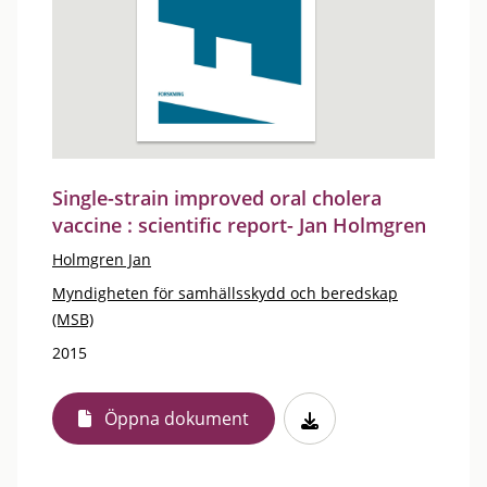
Single-strain improved oral cholera
vaccine : scientific report- Jan Holmgren
Holmgren Jan
Myndigheten för samhällsskydd och beredskap
(MSB)
2015
Öppna dokument