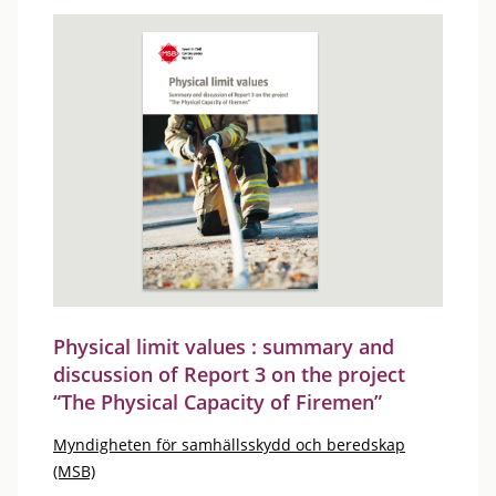
Physical limit values : summary and
discussion of Report 3 on the project
“The Physical Capacity of Firemen”
Myndigheten för samhällsskydd och beredskap
(MSB)