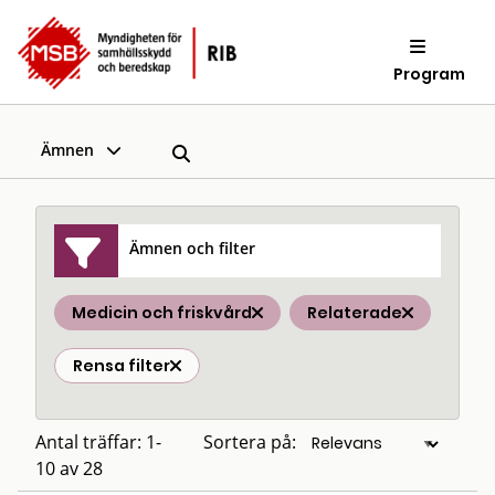
Program
Ämnen
Ämnen och filter
Medicin och friskvård
Relaterade
Rensa filter
Antal träffar: 1-
Sortera på:
10 av 28