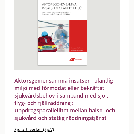
Aktörsgemensamma insatser i oländig
miljö med förmodat eller bekräftat
sjukvårdsbehov i samband med sjö-,
flyg- och fjällräddning :
Uppdragsparallellitet mellan hälso- och
sjukvård och statlig räddningstjänst
Sjöfartsverket (SjöV)