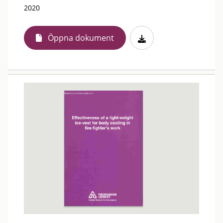
2020
Öppna dokument