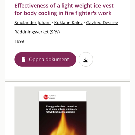
Effectiveness of a light-weight ice-vest
for body cooling in fire fighter's work
Smolander Juhani
·
Kuklane Kalev
·
Gavhed Désirée
Räddningsverket (SRV)
1999
Öppna dokument