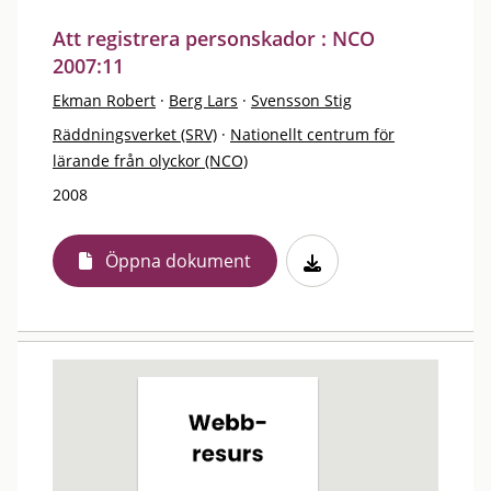
Att registrera personskador : NCO
2007:11
Ekman Robert
·
Berg Lars
·
Svensson Stig
Räddningsverket (SRV)
·
Nationellt centrum för
lärande från olyckor (NCO)
2008
Öppna dokument