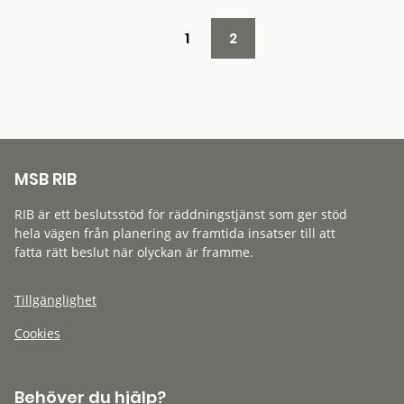
1
2
MSB RIB
RIB är ett beslutsstöd för räddningstjänst som ger stöd
hela vägen från planering av framtida insatser till att
fatta rätt beslut när olyckan är framme.
Tillgänglighet
Cookies
Behöver du hjälp?