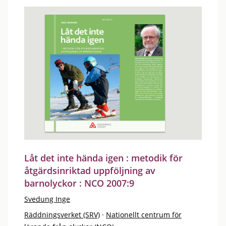
Låt det inte hända igen : metodik för
åtgärdsinriktad uppföljning av
barnolyckor : NCO 2007:9
Svedung Inge
Räddningsverket (SRV)
·
Nationellt centrum för