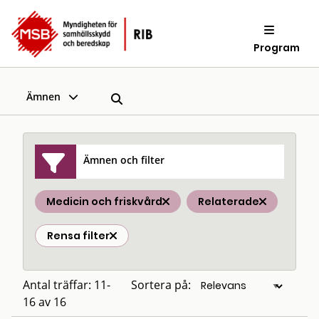
Program
Ämnen
Ämnen och filter
Medicin och friskvård
Relaterade
Rensa filter
Antal träffar: 11-
Sortera på:
16 av 16