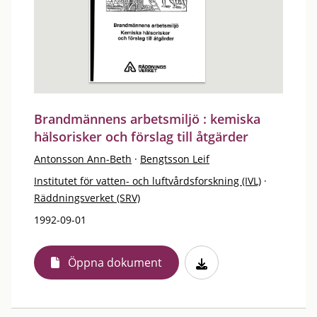
Brandmännens arbetsmiljö : kemiska
hälsorisker och förslag till åtgärder
Antonsson Ann-Beth
·
Bengtsson Leif
Institutet för vatten- och luftvårdsforskning (IVL)
·
Räddningsverket (SRV)
1992-09-01
Öppna dokument