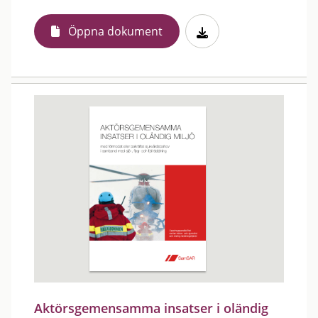
Öppna dokument
Aktörsgemensamma insatser i oländig