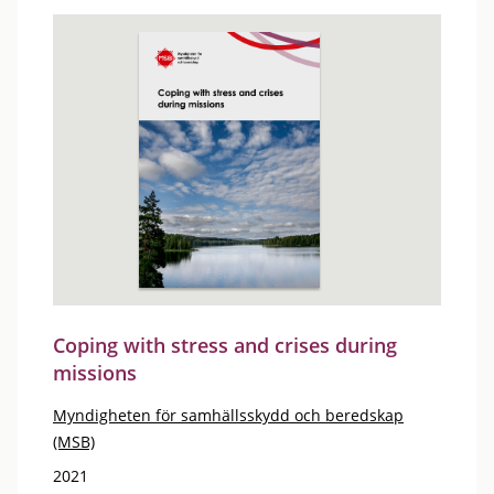
Coping with stress and crises during
missions
Myndigheten för samhällsskydd och beredskap
(MSB)
2021