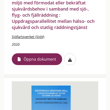
miljö med förmodat eller bekräftat
sjukvårdsbehov i samband med sjö-,
flyg- och fjällräddning :
Uppdragsparallellitet mellan hälso- och
sjukvård och statlig räddningstjänst
Sjöfartsverket (SjöV)
2020
Öppna dokument