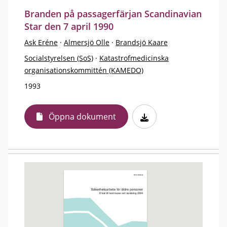
Branden på passagerfärjan Scandinavian
Star den 7 april 1990
Ask Eréne
·
Almersjö Olle
·
Brandsjö Kaare
Socialstyrelsen (SoS)
·
Katastrofmedicinska
organisationskommittén (KAMEDO)
1993
Öppna dokument