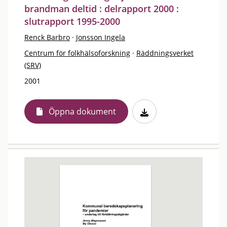
brandman deltid : delrapport 2000 :
slutrapport 1995-2000
Renck Barbro
·
Jonsson Ingela
Centrum för folkhälsoforskning
·
Räddningsverket
(SRV)
2001
Öppna dokument