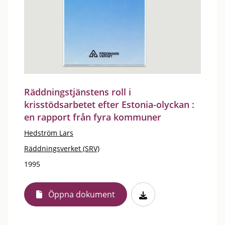
Räddningstjänstens roll i
krisstödsarbetet efter Estonia-olyckan :
en rapport från fyra kommuner
Hedström Lars
Räddningsverket (SRV)
1995
Öppna dokument