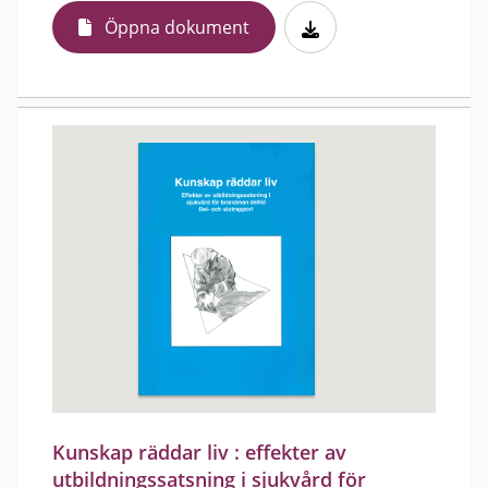
Öppna dokument
Kunskap räddar liv : effekter av
utbildningssatsning i sjukvård för