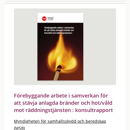
Förebyggande arbete i samverkan för
att stävja anlagda bränder och hot/våld
mot räddningstjänsten : konsultrapport
Myndigheten för samhällsskydd och beredskap
(MSB)