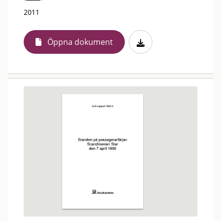
2011
Öppna dokument