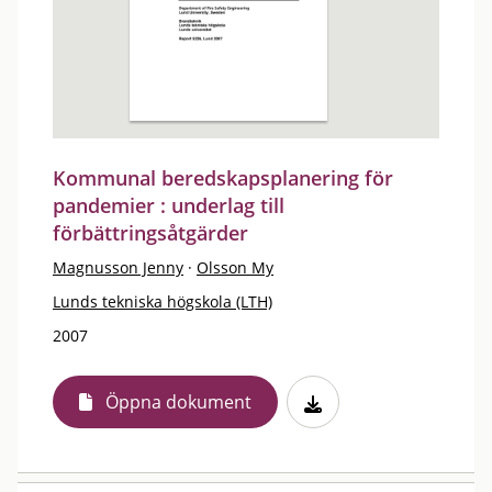
Kommunal beredskapsplanering för
pandemier : underlag till
förbättringsåtgärder
Magnusson Jenny
·
Olsson My
Lunds tekniska högskola (LTH)
2007
Öppna dokument