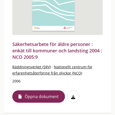
Säkerhetsarbete för äldre personer :
enkät till kommuner och landsting 2004 :
NCO 2005:9
Räddningsverket (SRV)
·
Nationellt centrum för
erfarenhetsåterföring från olyckor (NCO)
2006
Öppna dokument