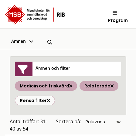
Program
Ämnen
Ämnen och filter
Medicin och friskvård
Relaterade
Rensa filter
Antal träffar: 31-
Sortera på:
40 av 54