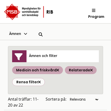
Program
Ämnen
Ämnen och filter
Medicin och friskvård
Relaterade
Rensa filter
Antal träffar: 11-
Sortera på:
20 av 22