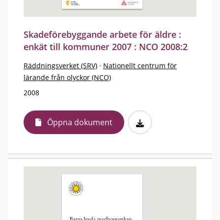
Skadeförebyggande arbete för äldre :
enkät till kommuner 2007 : NCO 2008:2
Räddningsverket (SRV)
·
Nationellt centrum för
lärande från olyckor (NCO)
2008
Öppna dokument