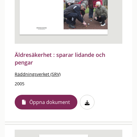
Äldresäkerhet : sparar lidande och
pengar
Räddningsverket (SRV)
2005
Öppna dokument