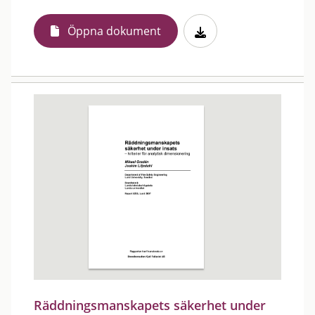
Öppna dokument
Räddningsmanskapets säkerhet under