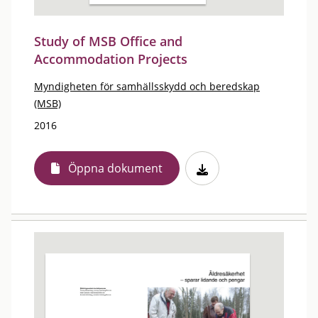
Study of MSB Office and
Accommodation Projects
Myndigheten för samhällsskydd och beredskap
(MSB)
2016
Öppna dokument