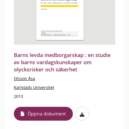
Barns levda medborgarskap : en studie
av barns vardagskunskaper om
olycksrisker och säkerhet
Olsson Åsa
Karlstads Universitet
2013
Öppna dokument