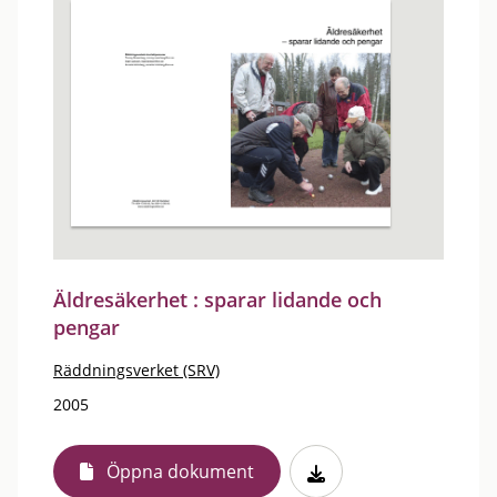
Äldresäkerhet : sparar lidande och
pengar
Räddningsverket (SRV)
2005
Öppna dokument