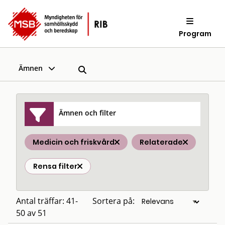
Program
Ämnen
Ämnen och filter
Medicin och friskvård
Relaterade
Rensa filter
Antal träffar: 41-
Sortera på:
50 av 51