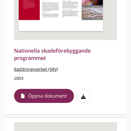
Nationella skadeförebyggande
programmet
Räddningsverket (SRV)
2003
Öppna dokument