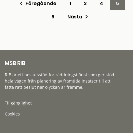
Föregående
1
3
4
5
6
Nästa
MSB RIB
RIB är ett beslutsstöd för räddningstjänst som ger stöd
hela vägen från planering av framtida insatser till att
fatta rätt beslut när olyckan är framme.
Tillgänglighet
Cookies