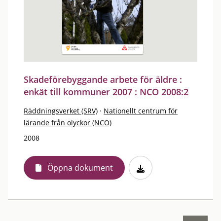
Skadeförebyggande arbete för äldre :
enkät till kommuner 2007 : NCO 2008:2
Räddningsverket (SRV)
·
Nationellt centrum för
lärande från olyckor (NCO)
2008
Öppna dokument