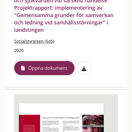
och sjukvården vid särskild händelse
Projektrapport: implementering av
"Gemensamma grunder för samverkan
och ledning vid samhällsstörningar" i
landstingen
Socialstyrelsen (SoS)
2020
Öppna dokument