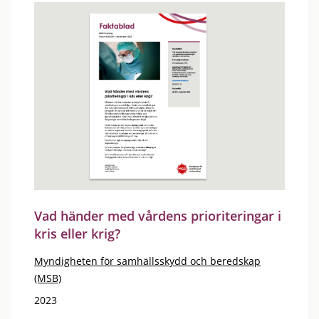
Vad händer med vårdens prioriteringar i
kris eller krig?
Myndigheten för samhällsskydd och beredskap
(MSB)
2023