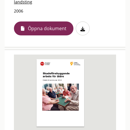
landsting
2006
Öppna dokument