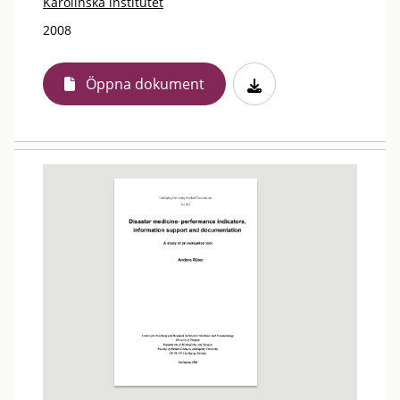
Karolinska institutet
2008
Öppna dokument