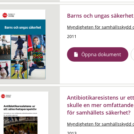
Barns och ungas säkerhet
Myndigheten för samhällsskydd 
2011
Öppna dokument
Antibiotikaresistens ur et
skulle en mer omfattande 
för samhällets säkerhet?
Myndigheten för samhällsskydd 
2013