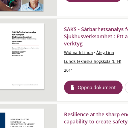
SAKS - Sårbarhetsanalys 
Sjukhusverksamhet : Ett a
verktyg
Widmark Linda
·
Åteg Lina
Lunds tekniska högskola (LTH)
2011
Öppna dokument
Resilience at the sharp en
capability to create safety