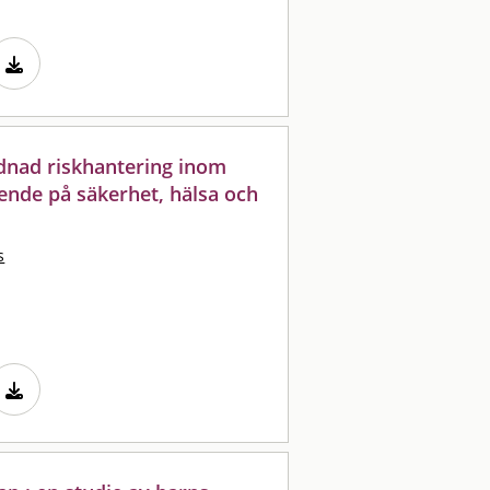
dnad riskhantering inom
ende på säkerhet, hälsa och
s