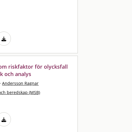
m riskfaktor för olycksfall
ik och analys
·
Andersson Ragnar
och beredskap (MSB)