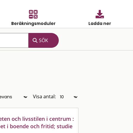
Beräkningsmoduler
Ladda ner
Visa antal:
en och livsstilen i centrum :
et i boende och fritid; studie