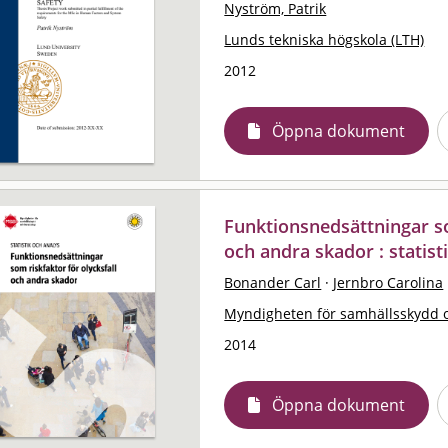
Nyström, Patrik
Lunds tekniska högskola (LTH)
2012
Öppna dokument
Funktionsnedsättningar so
och andra skador : statist
Bonander Carl
·
Jernbro Carolina
Myndigheten för samhällsskydd 
2014
Öppna dokument