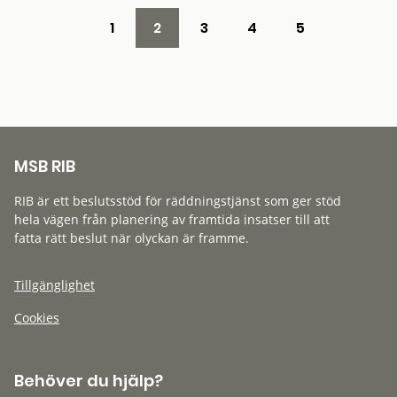
1
2
3
4
5
MSB RIB
RIB är ett beslutsstöd för räddningstjänst som ger stöd
hela vägen från planering av framtida insatser till att
fatta rätt beslut när olyckan är framme.
Tillgänglighet
Cookies
Behöver du hjälp?