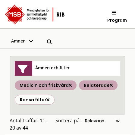
Program
Ämnen
Ämnen och filter
Medicin och friskvård
Relaterade
Rensa filter
Antal träffar: 11-
Sortera på:
20 av 44