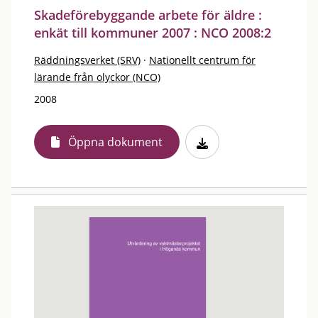
Skadeförebyggande arbete för äldre :
enkät till kommuner 2007 : NCO 2008:2
Räddningsverket (SRV)
·
Nationellt centrum för
lärande från olyckor (NCO)
2008
Öppna dokument