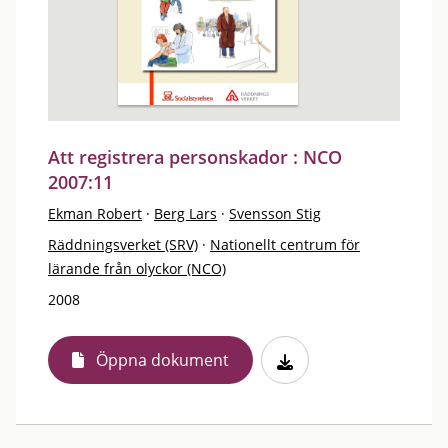
Att registrera personskador : NCO
2007:11
Ekman Robert
·
Berg Lars
·
Svensson Stig
Räddningsverket (SRV)
·
Nationellt centrum för
lärande från olyckor (NCO)
2008
Öppna dokument