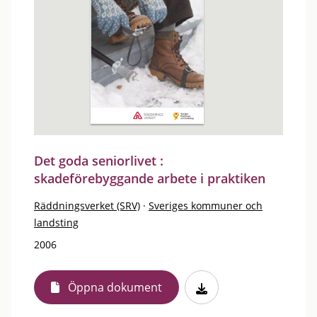
Det goda seniorlivet :
skadeförebyggande arbete i praktiken
Räddningsverket (SRV)
·
Sveriges kommuner och
landsting
2006
Öppna dokument