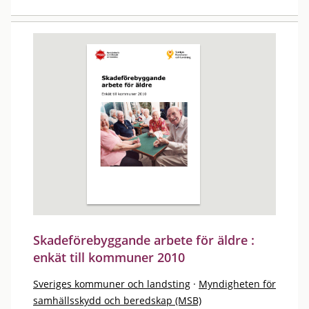
Skadeförebyggande arbete för äldre :
enkät till kommuner 2010
Sveriges kommuner och landsting
·
Myndigheten för
samhällsskydd och beredskap (MSB)