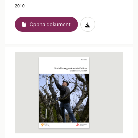
2010
Öppna dokument