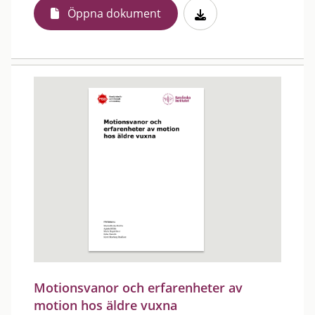
Öppna dokument
Motionsvanor och erfarenheter av
motion hos äldre vuxna