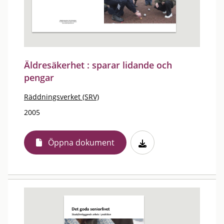
Äldresäkerhet : sparar lidande och
pengar
Räddningsverket (SRV)
2005
Öppna dokument