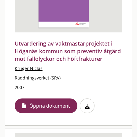
Utvärdering av vaktmästarprojektet i
Höganäs kommun som preventiv åtgärd
mot fallolyckor och höftfrakturer
Krüger Niclas
Räddningsverket (SRV)
2007
Öppna dokument