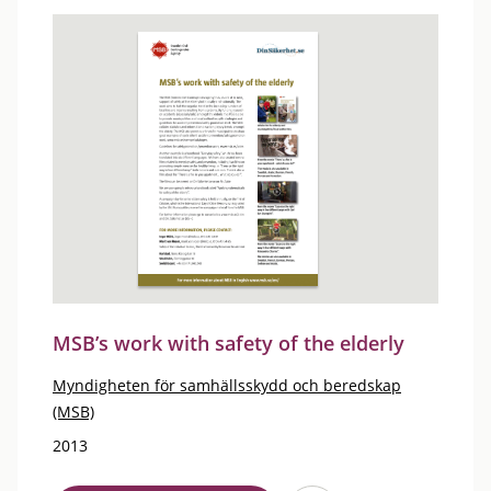
MSB’s work with safety of the elderly
Myndigheten för samhällsskydd och beredskap
(MSB)
2013