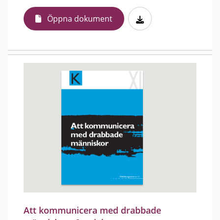
Öppna dokument
Att kommunicera med drabbade