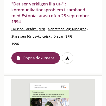
"Det ser verkligen illa ut-" :
kommunikationsproblem i samband
med Estoniakatastrofen 28 september
1994
Larsson Larsåke (red)
·
Nohrstedt Stig Arne (red)
Styrelsen för psykologiskt försvar (SPF)
1996
Öppna dokument