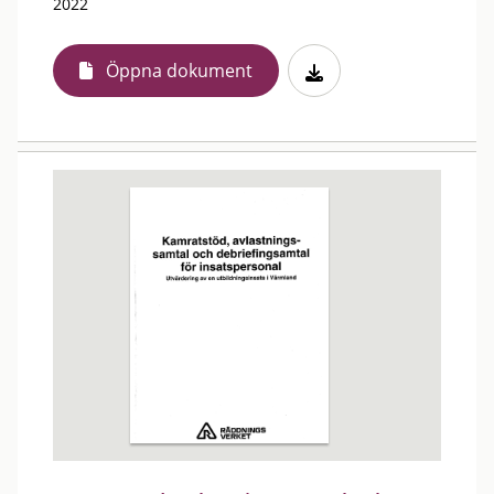
2022
Öppna dokument