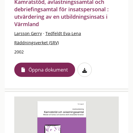
Kamratstöd, avlastningssamtal och
debriefingsamtal för insatspersonal :
utvärdering av en utbildningsinsats i
Värmland
Larsson Gerry
·
Tedfeldt Eva-Lena
Räddningsverket (SRV)
2002
Öppna dokument