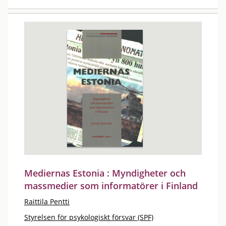
Mediernas Estonia : Myndigheter och
massmedier som informatörer i Finland
Raittila Pentti
Styrelsen för psykologiskt försvar (SPF)