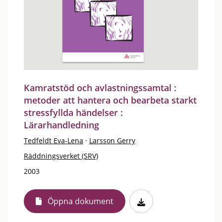
Kamratstöd och avlastningssamtal :
metoder att hantera och bearbeta starkt
stressfyllda händelser :
Lärarhandledning
Tedfeldt Eva-Lena
·
Larsson Gerry
Räddningsverket (SRV)
2003
Öppna dokument