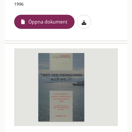
1996
Öppna dokument