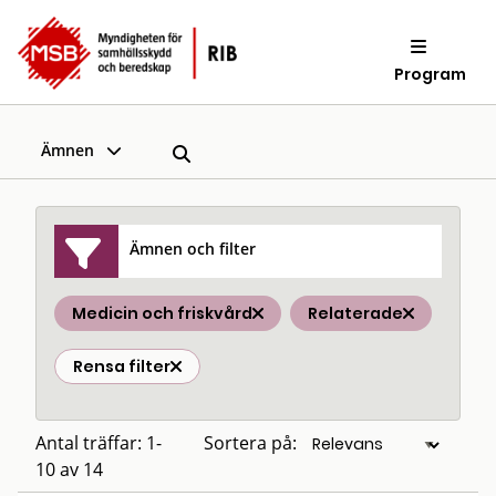
Program
Ämnen
Ämnen och filter
Medicin och friskvård
Relaterade
Rensa filter
Antal träffar: 1-
Sortera på:
10 av 14