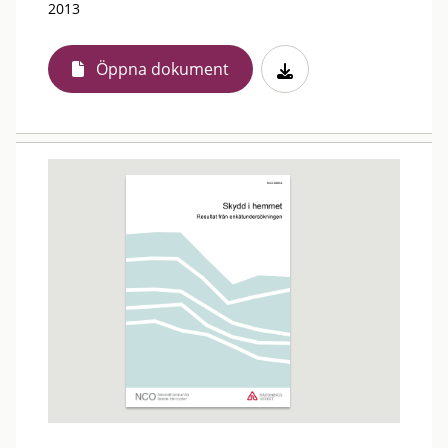
2013
Öppna dokument