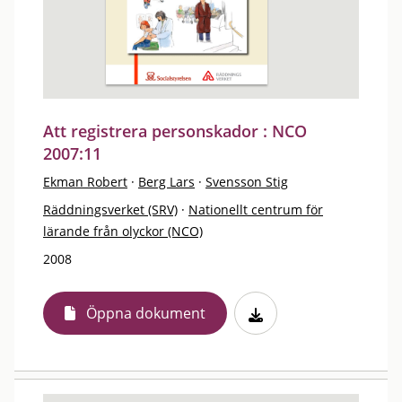
Att registrera personskador : NCO
2007:11
Ekman Robert
·
Berg Lars
·
Svensson Stig
Räddningsverket (SRV)
·
Nationellt centrum för
lärande från olyckor (NCO)
2008
Öppna dokument