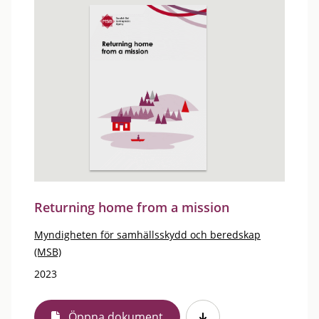
Returning home from a mission
Myndigheten för samhällsskydd och beredskap
(MSB)
2023
Öppna dokument