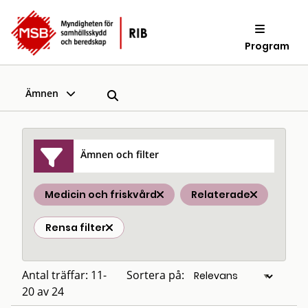
Program
Ämnen
Ämnen och filter
Medicin och friskvård
Relaterade
Rensa filter
Antal träffar: 11-
Sortera på:
20 av 24