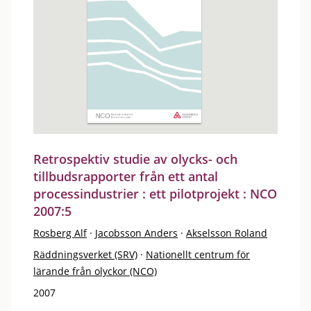
Retrospektiv studie av olycks- och
tillbudsrapporter från ett antal
processindustrier : ett pilotprojekt : NCO
2007:5
Rosberg Alf
·
Jacobsson Anders
·
Akselsson Roland
Räddningsverket (SRV)
·
Nationellt centrum för
lärande från olyckor (NCO)
2007