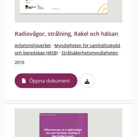
Radiovågor, strålning, Rakel och hälsan
Arbetsmiljöverket
·
Myndigheten för samhällsskydd
och beredskap (MSB)
·
Strålsäkerhetsmyndigheten
2016
Öppna dokument