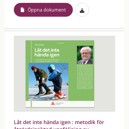
Öppna dokument
Låt det inte hända igen : metodik för