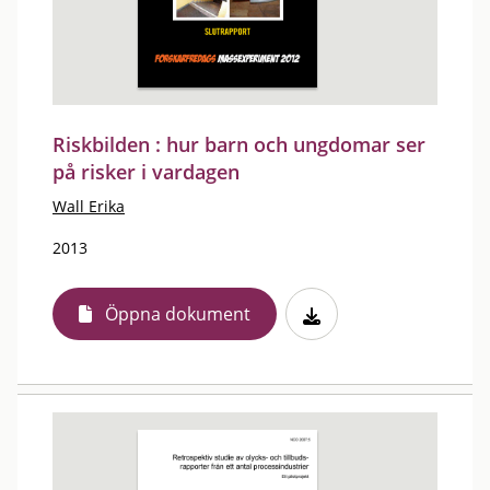
Riskbilden : hur barn och ungdomar ser
på risker i vardagen
Wall Erika
2013
Öppna dokument