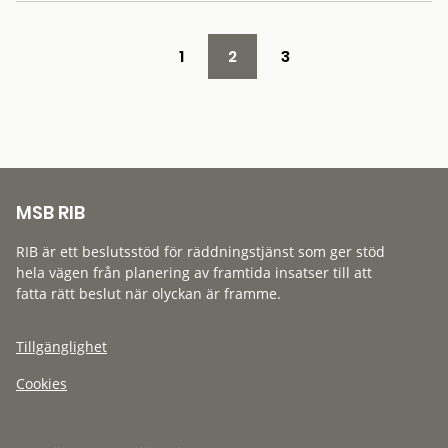
1
2
3
MSB RIB
RIB är ett beslutsstöd för räddningstjänst som ger stöd
hela vägen från planering av framtida insatser till att
fatta rätt beslut när olyckan är framme.
Tillgänglighet
Cookies