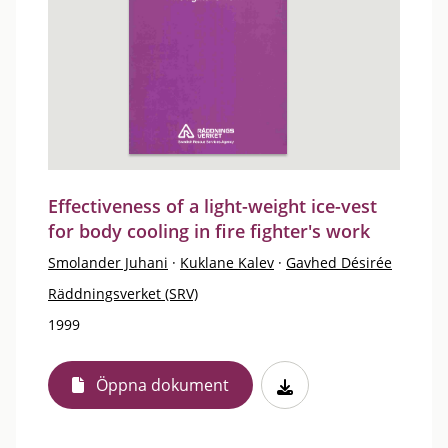
Effectiveness of a light-weight ice-vest
for body cooling in fire fighter's work
Smolander Juhani
·
Kuklane Kalev
·
Gavhed Désirée
Räddningsverket (SRV)
1999
Öppna dokument