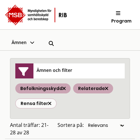
Program
Ämnen
Ämnen och filter
Befolkningsskydd
Relaterade
Rensa filter
Antal träffar: 21-
Sortera på:
28 av 28