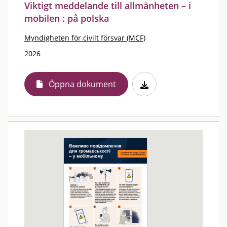
Viktigt meddelande till allmänheten – i
mobilen : på polska
Myndigheten för civilt försvar (MCF)
2026
Öppna dokument