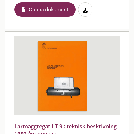
Öppna dokument
Larmaggregat LT 9 : teknisk beskrivning
1980 års upplaga