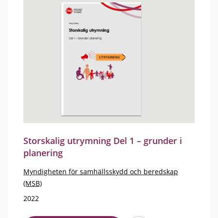
Storskalig utrymning Del 1 – grunder i
planering
Myndigheten för samhällsskydd och beredskap
(MSB)
2022