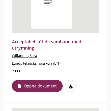
Acceptabel kötid i samband med
utrymning
Willander, Sara
Lunds tekniska högskola (LTH)
2009
Öppna dokument