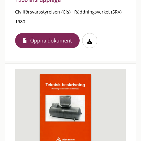
Civilförsvarsstyrelsen (Cfs)
·
Räddningsverket (SRV)
1980
Öppna dokument