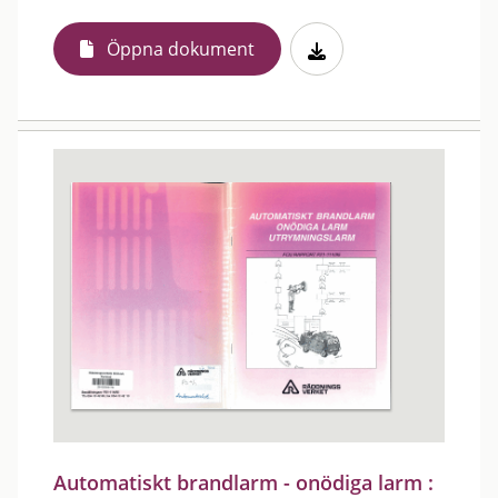
Öppna dokument
Automatiskt brandlarm - onödiga larm :