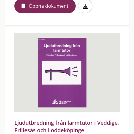
Öppna dokument
Ljudutbredning från larmtutor i Veddige,
Frillesås och Löddeköpinge