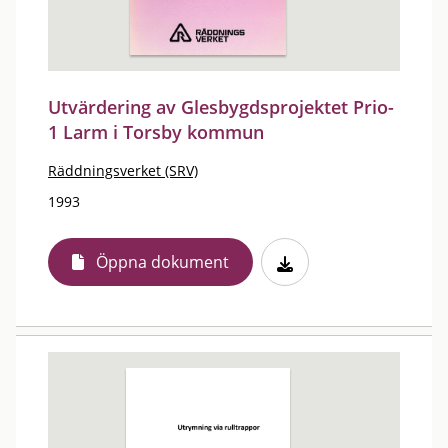
Utvärdering av Glesbygdsprojektet Prio-
1 Larm i Torsby kommun
Räddningsverket (SRV)
1993
Öppna dokument