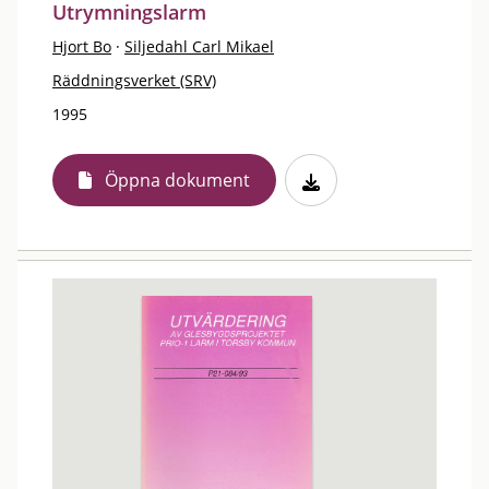
Utrymningslarm
Hjort Bo
·
Siljedahl Carl Mikael
Räddningsverket (SRV)
1995
Öppna dokument