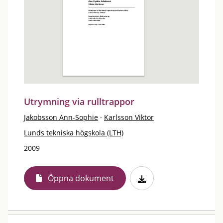
Utrymning via rulltrappor
Jakobsson Ann-Sophie
·
Karlsson Viktor
Lunds tekniska högskola (LTH)
2009
Öppna dokument