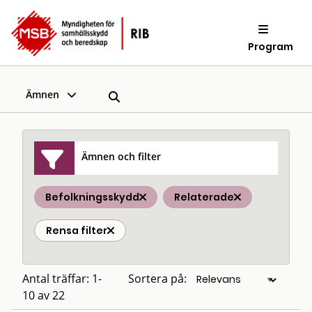
Program
Ämnen
Ämnen och filter
Befolkningsskydd
Relaterade
Rensa filter
Antal träffar: 1-
Sortera på:
10 av 22