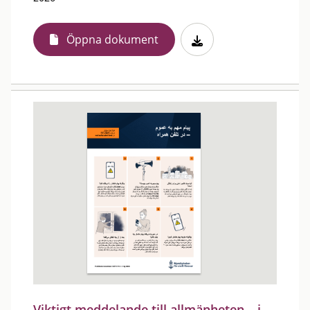
Öppna dokument
Viktigt meddelande till allmänheten – i