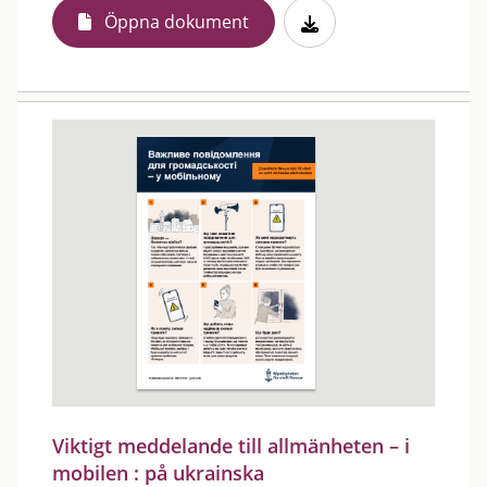
Öppna dokument
Viktigt meddelande till allmänheten – i
mobilen : på ukrainska