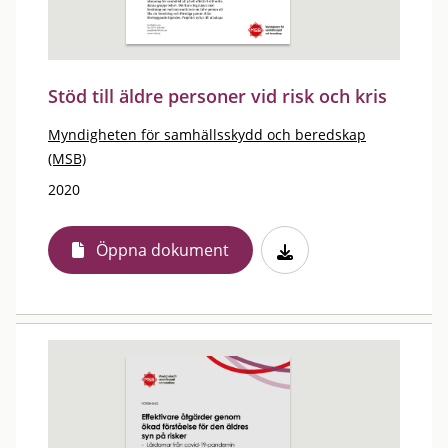
Stöd till äldre personer vid risk och kris
Myndigheten för samhällsskydd och beredskap
(MSB)
2020
Öppna dokument