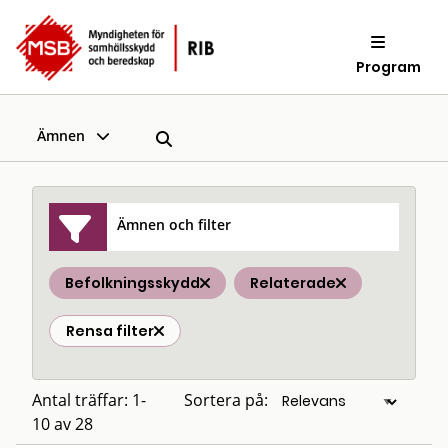
Program
Ämnen
Ämnen och filter
Befolkningsskydd
Relaterade
Rensa filter
Antal träffar: 1-
Sortera på:
10 av 28