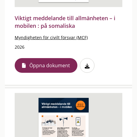
Viktigt meddelande till allmänheten – i
mobilen : på somaliska
Myndigheten för civilt försvar (MCF)
2026
Öppna dokument