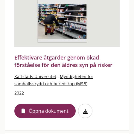
Effektivare åtgärder genom ökad
förståelse för den äldres syn på risker
Karlstads Universitet
·
Myndigheten för
samhällsskydd och beredskap (MSB)
2022
Öppna dokument