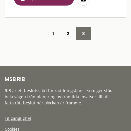
1
2
3
MSB RIB
RIB är ett beslutsstöd för räddningstjänst som ger stöd
hela vägen från planering av framtida insatser till att
fatta rätt beslut när olyckan är framme.
Tillgänglighet
Cookies