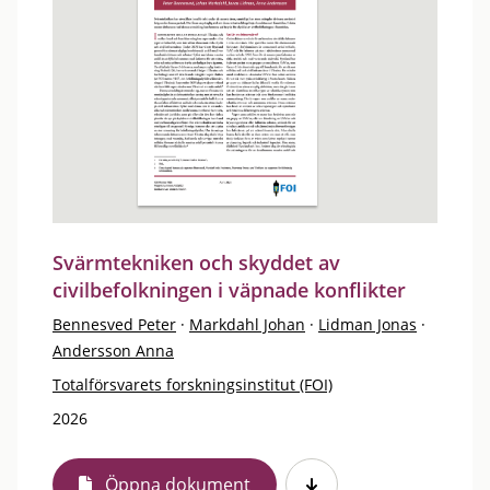
Svärmtekniken och skyddet av
civilbefolkningen i väpnade konflikter
Bennesved Peter
·
Markdahl Johan
·
Lidman Jonas
·
Andersson Anna
Totalförsvarets forskningsinstitut (FOI)
2026
Öppna dokument