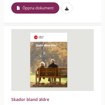
Öppna dokument
Skador bland äldre