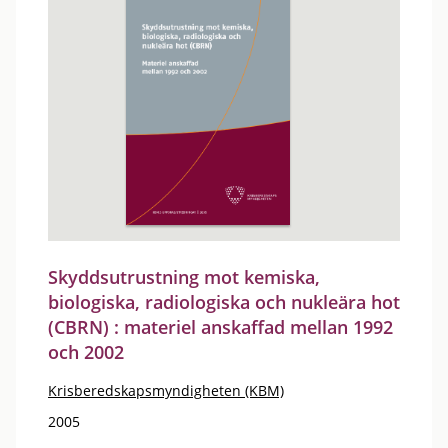
Skyddsutrustning mot kemiska,
biologiska, radiologiska och nukleära hot
(CBRN) : materiel anskaffad mellan 1992
och 2002
Krisberedskapsmyndigheten (KBM)
2005