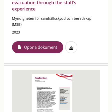
evacuation through the staff’s
experience
Myndigheten för samhällsskydd och beredskap
(MSB)
2023
Öppna dokument