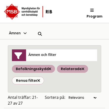
Program
Ämnen
Ämnen och filter
Befolkningsskydd
Relaterade
Rensa filter
Antal träffar: 21-
Sortera på:
27 av 27