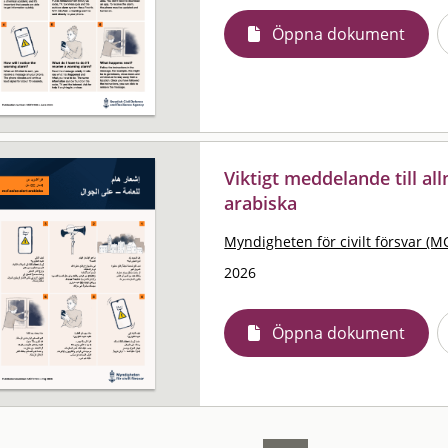
Öppna dokument
Viktigt meddelande till al
arabiska
Myndigheten för civilt försvar (M
2026
Öppna dokument