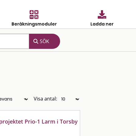
Beräkningsmoduler
Ladda ner
Visa antal:
rojektet Prio-1 Larm i Torsby