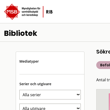
Bibliotek
Sökr
Mediatyper
Befo
Antal tr
Serier och utgivare