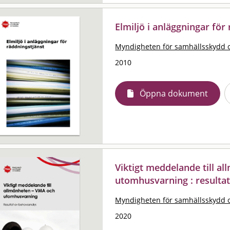
Elmiljö i anläggningar för
Myndigheten för samhällsskydd 
2010
Öppna dokument
Viktigt meddelande till a
utomhusvarning : resulta
Myndigheten för samhällsskydd 
2020