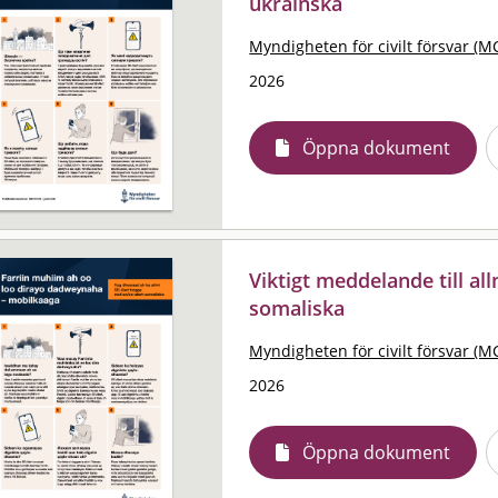
ukrainska
Myndigheten för civilt försvar (M
2026
Öppna dokument
Viktigt meddelande till al
somaliska
Myndigheten för civilt försvar (M
2026
Öppna dokument