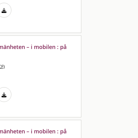
lmänheten – i mobilen : på
CF)
lmänheten – i mobilen : på