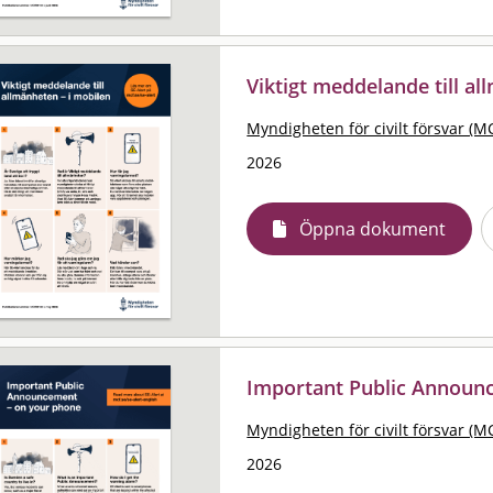
Viktigt meddelande till al
Myndigheten för civilt försvar (M
2026
Öppna dokument
Important Public Announ
Myndigheten för civilt försvar (M
2026