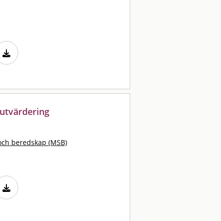
utvärdering
och beredskap (MSB)