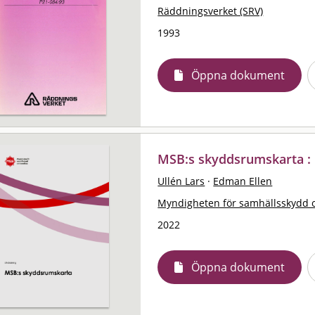
Räddningsverket (SRV)
1993
Öppna dokument
MSB:s skyddsrumskarta : 
Ullén Lars
·
Edman Ellen
Myndigheten för samhällsskydd 
2022
Öppna dokument