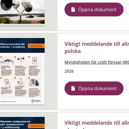
Öppna dokument
Viktigt meddelande till al
polska
Myndigheten för civilt försvar (M
2026
Öppna dokument
Viktigt meddelande till al