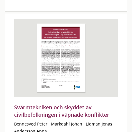
Svärmtekniken och skyddet av
civilbefolkningen i väpnade konflikter
Bennesved Peter
·
Markdahl Johan
·
Lidman Jonas
·
Andersson Anna