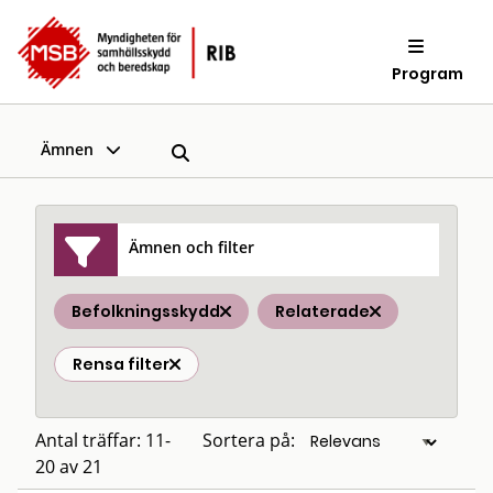
Program
Ämnen
Ämnen och filter
Befolkningsskydd
Relaterade
Rensa filter
Antal träffar: 11-
Sortera på:
20 av 21