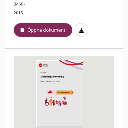
(MSB)
2015
Öppna dokument