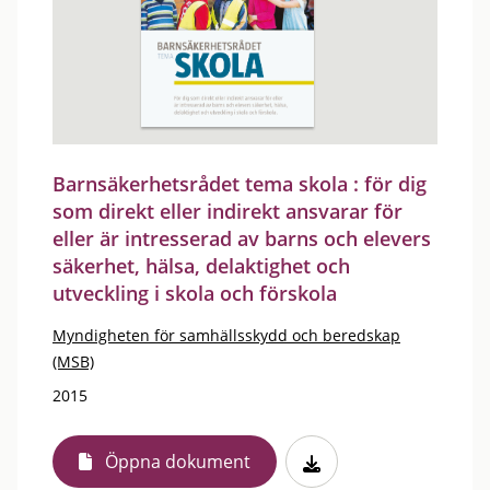
Barnsäkerhetsrådet tema skola : för dig
som direkt eller indirekt ansvarar för
eller är intresserad av barns och elevers
säkerhet, hälsa, delaktighet och
utveckling i skola och förskola
Myndigheten för samhällsskydd och beredskap
(MSB)
2015
Öppna dokument