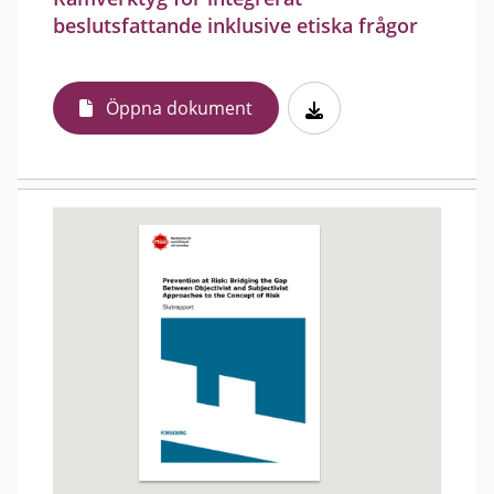
beslutsfattande inklusive etiska frågor
Öppna dokument