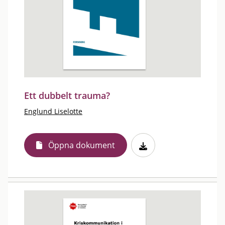
Ett dubbelt trauma?
Englund Liselotte
Öppna dokument