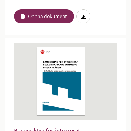
Öppna dokument
Ramverktyg för integrerat