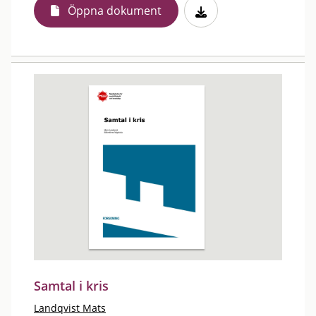
Öppna dokument
Samtal i kris
Landqvist Mats