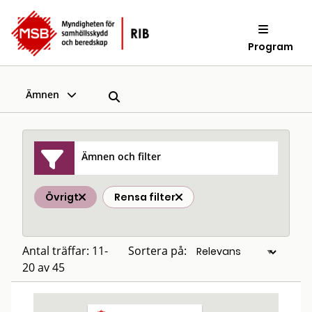
Program
Ämnen
Ämnen och filter
Övrigt
Rensa filter
Antal träffar: 11-
Sortera på:
20 av 45