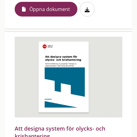
Öppna dokument
Att designa system för olycks- och
krishantering