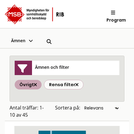
Program
Ämnen
Ämnen och filter
Övrigt
Rensa filter
Antal träffar: 1-
Sortera på:
10 av 45