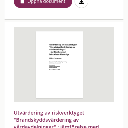
Öppna dokument
Utvärdering av riskverktyget
"Brandskyddsvärdering av
vårdavdelningar" : jämförelse med