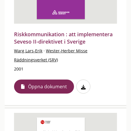
Riskkommunikation : att implementera
Seveso II-direktivet i Sverige
Warg Lars-Erik
·
Wester-Herber Misse
Räddningsverket (SRV)
2001
Öppna dokument