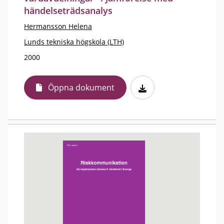
händelseträdsanalys
Hermansson Helena
Lunds tekniska högskola (LTH)
2000
Öppna dokument