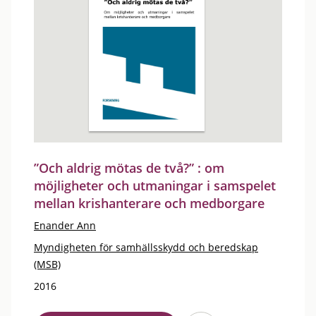
”Och aldrig mötas de två?” : om
möjligheter och utmaningar i samspelet
mellan krishanterare och medborgare
Enander Ann
Myndigheten för samhällsskydd och beredskap
(MSB)
2016