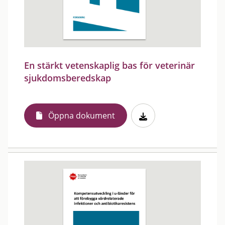
En stärkt vetenskaplig bas för veterinär
sjukdomsberedskap
Öppna dokument