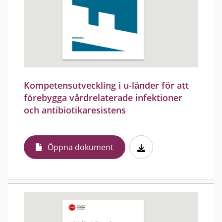
Kompetensutveckling i u-länder för att
förebygga vårdrelaterade infektioner
och antibiotikaresistens
Öppna dokument