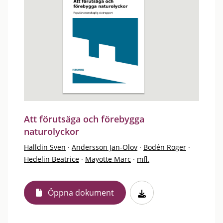
Att förutsäga och förebygga
naturolyckor
Halldin Sven
·
Andersson Jan-Olov
·
Bodén Roger
·
Hedelin Beatrice
·
Mayotte Marc
·
mfl.
Öppna dokument