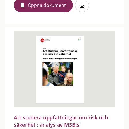
Öppna dokument
Att studera uppfattningar om risk och
säkerhet : analys av MSB:s