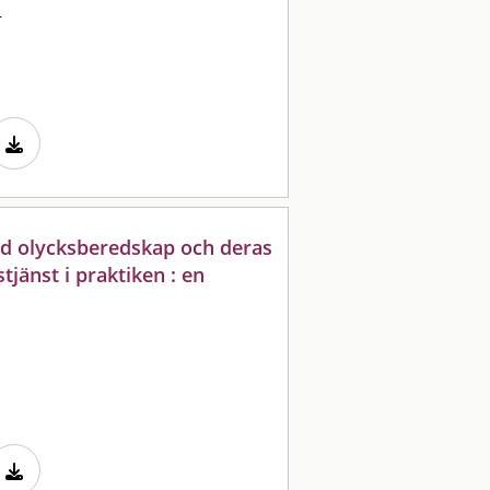
a
d olycksberedskap och deras
änst i praktiken : en