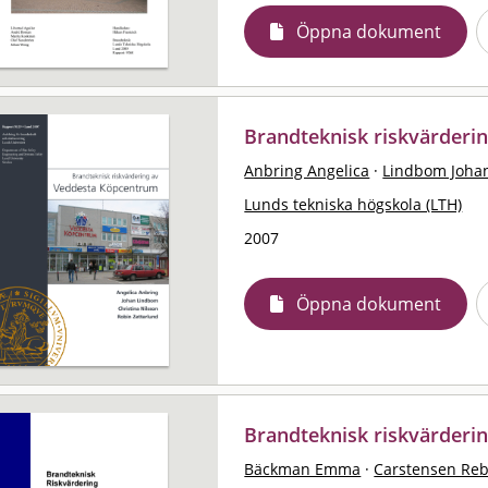
Öppna dokument
Brandteknisk riskvärderi
Anbring Angelica
·
Lindbom Joha
Lunds tekniska högskola (LTH)
2007
Öppna dokument
Brandteknisk riskvärderi
Bäckman Emma
·
Carstensen Re