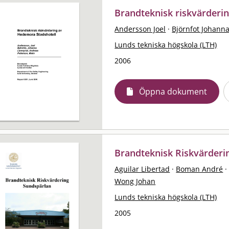
Brandteknisk riskvärderi
Andersson Joel
·
Björnfot Johann
Lunds tekniska högskola (LTH)
2006
Öppna dokument
Brandteknisk Riskvärderi
Aguilar Libertad
·
Boman André
·
Wong Johan
Lunds tekniska högskola (LTH)
2005