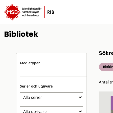
Bibliotek
Sökr
Mediatyper
Riski
Antal tr
Serier och utgivare