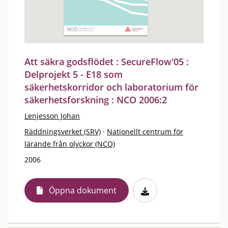
Att säkra godsflödet : SecureFlow'05 :
Delprojekt 5 - E18 som
säkerhetskorridor och laboratorium för
säkerhetsforskning : NCO 2006:2
Lenjesson Johan
Räddningsverket (SRV)
·
Nationellt centrum för
lärande från olyckor (NCO)
2006
Öppna dokument