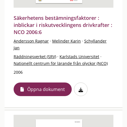
Säkerhetens bestämningsfaktorer :
inblickar i riskutvecklingens drivkrafter :
NCO 2006:6
Andersson Ragnar
·
Melinder Karin
·
Schyllander
Jan
Räddningsverket (SRV)
·
Karlstads Universitet
·
Nationellt centrum för lärande från olyckor (NCO)
2006
Öppna dokument