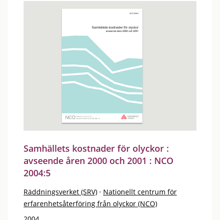
Samhällets kostnader för olyckor :
avseende åren 2000 och 2001 : NCO
2004:5
Räddningsverket (SRV)
·
Nationellt centrum för
erfarenhetsåterföring från olyckor (NCO)
2004