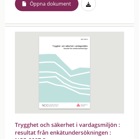
Öppna dokument
Trygghet och säkerhet i vardagsmiljön :
resultat från enkätundersökningen :