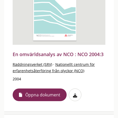
En omvärldsanalys av NCO : NCO 2004:3
Räddningsverket (SRV)
·
Nationellt centrum för
erfarenhetsåterföring från olyckor (NCO)
2004
Öppna dokument