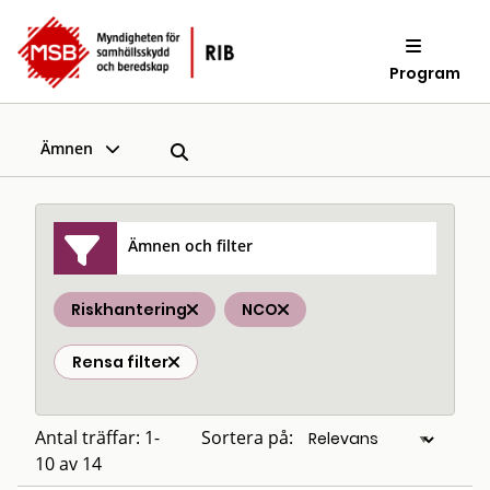
Program
Ämnen
Ämnen och filter
Riskhantering
NCO
Rensa filter
Antal träffar: 1-
Sortera på:
10 av 14