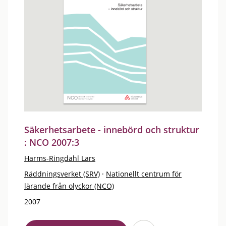
Säkerhetsarbete - innebörd och struktur
: NCO 2007:3
Harms-Ringdahl Lars
Räddningsverket (SRV)
·
Nationellt centrum för
lärande från olyckor (NCO)
2007