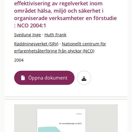
effektivisering av regelverket inom
området hälsa, miljö och säkerhet i
organiserade verksamheter en förstudie
: NCO 2004:1
Svedung Inge
·
Huth Frank
Räddningsverket (SRV)
·
Nationellt centrum för
erfarenhetsåterföring från olyckor (NCO)
2004
Öppna dokument