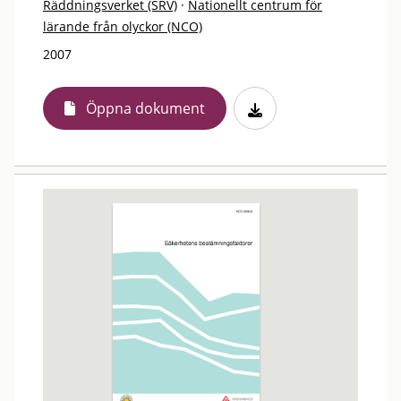
Räddningsverket (SRV)
·
Nationellt centrum för
lärande från olyckor (NCO)
2007
Öppna dokument