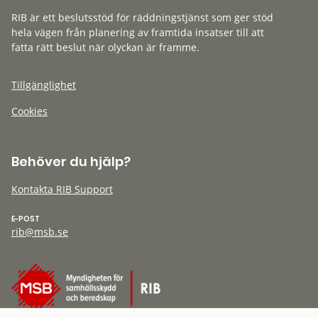
RIB är ett beslutsstöd för räddningstjänst som ger stöd
hela vägen från planering av framtida insatser till att
fatta rätt beslut när olyckan är framme.
Tillgänglighet
Cookies
Behöver du hjälp?
Kontakta RIB Support
E-POST
rib@msb.se