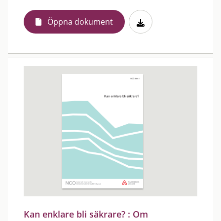
Öppna dokument
Kan enklare bli säkrare? : Om