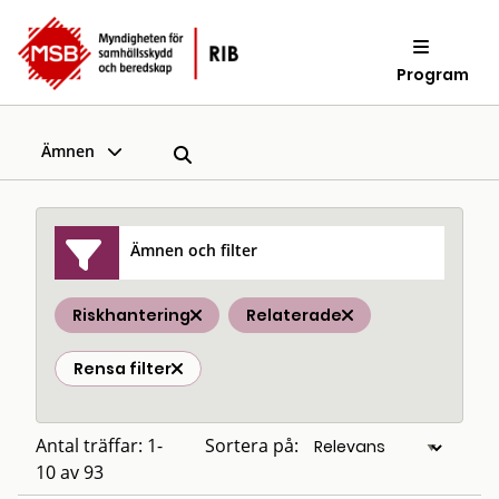
Program
Ämnen
Ämnen och filter
Riskhantering
Relaterade
Rensa filter
Antal träffar: 1-
Sortera på:
10 av 93