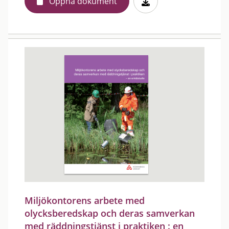
Öppna dokument
Miljökontorens arbete med
olycksberedskap och deras samverkan
med räddningstjänst i praktiken : en