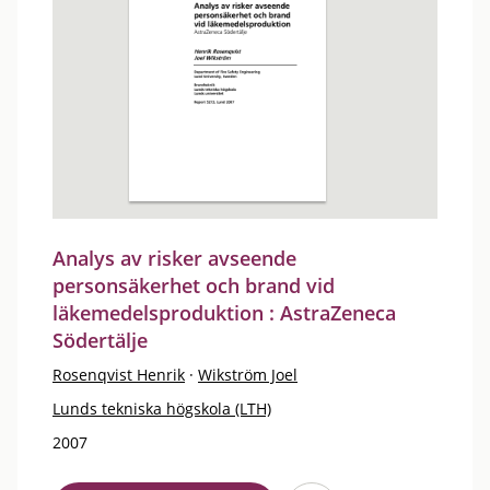
Analys av risker avseende
personsäkerhet och brand vid
läkemedelsproduktion : AstraZeneca
Södertälje
Rosenqvist Henrik
·
Wikström Joel
Lunds tekniska högskola (LTH)
2007