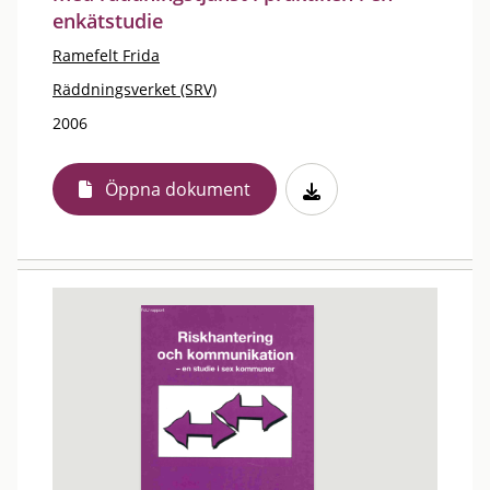
enkätstudie
Ramefelt Frida
Räddningsverket (SRV)
2006
Öppna dokument