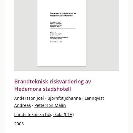
Brandteknisk riskvärdering av
Hedemora stadshotell
Andersson Joel
·
Björnfot Johanna
·
Lennqvist
Andreas
·
Petterson Malin
Lunds tekniska högskola (LTH)
2006