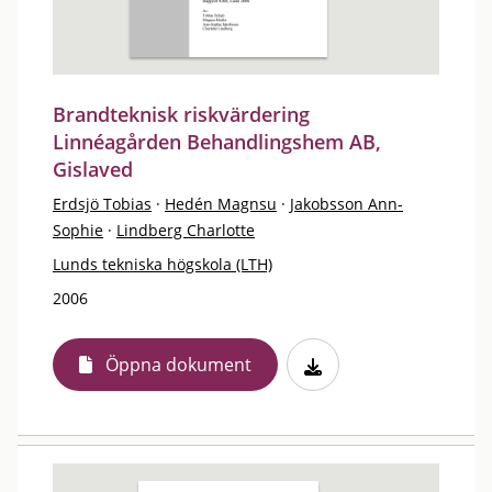
Brandteknisk riskvärdering
Linnéagården Behandlingshem AB,
Gislaved
Erdsjö Tobias
·
Hedén Magnsu
·
Jakobsson Ann-
Sophie
·
Lindberg Charlotte
Lunds tekniska högskola (LTH)
2006
Öppna dokument