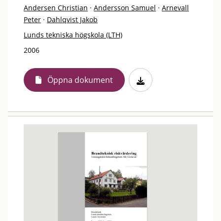
Andersen Christian
·
Andersson Samuel
·
Arnevall
Peter
·
Dahlqvist Jakob
Lunds tekniska högskola (LTH)
2006
Öppna dokument