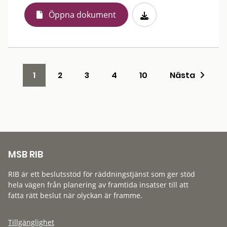
Öppna dokument
1
2
3
4
10
Nästa
MSB RIB
RIB är ett beslutsstöd för räddningstjänst som ger stöd
hela vägen från planering av framtida insatser till att
fatta rätt beslut när olyckan är framme.
Tillgänglighet