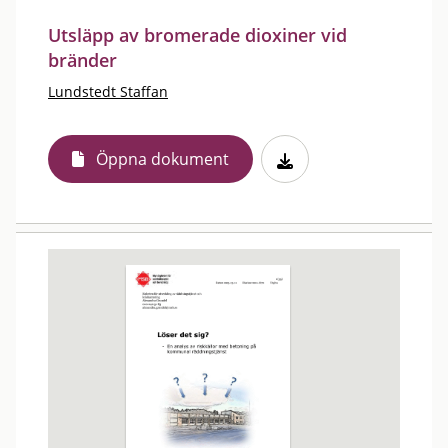
Utsläpp av bromerade dioxiner vid
bränder
Lundstedt Staffan
Öppna dokument