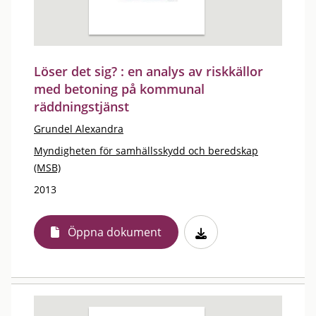
Löser det sig? : en analys av riskkällor
med betoning på kommunal
räddningstjänst
Grundel Alexandra
Myndigheten för samhällsskydd och beredskap
(MSB)
2013
Öppna dokument