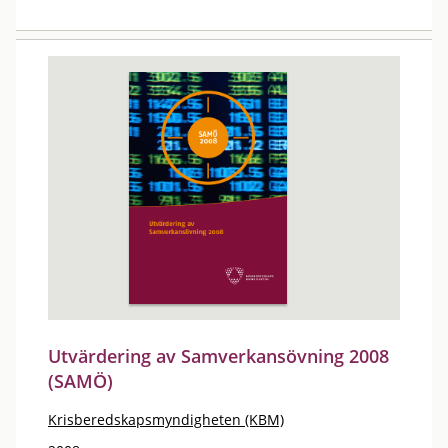
Utvärdering av Samverkansövning 2008
(SAMÖ)
Krisberedskapsmyndigheten (KBM)