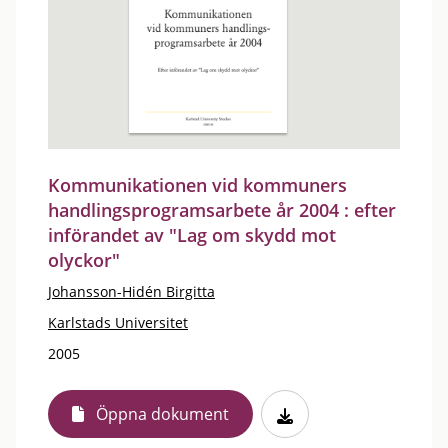
Kommunikationen vid kommuners
handlingsprogramsarbete år 2004 : efter
införandet av "Lag om skydd mot
olyckor"
Johansson-Hidén Birgitta
Karlstads Universitet
2005
Öppna dokument