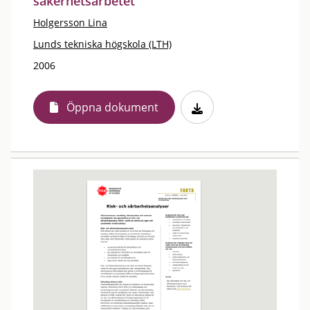
säkerhetsarbetet
Holgersson Lina
Lunds tekniska högskola (LTH)
2006
Öppna dokument