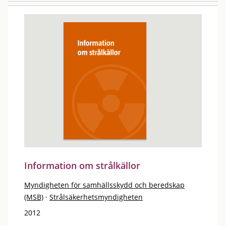
Information om strålkällor
Myndigheten för samhällsskydd och beredskap
(MSB)
·
Strålsäkerhetsmyndigheten
2012