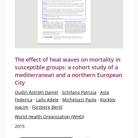
The effect of heat waves on mortality in
susceptible groups: a cohort study of a
mediterranean and a northern European
City
Oudin Åström Daniel
·
Schifano Patrizia
·
Asta
Federica
·
Lallo Adele
·
Michelozzi Paola
·
Rocklöv
Joacim
·
Forsberg Bertil
World Health Organization (WHO)
2015