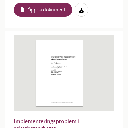
Öppna dokument
Implementeringsproblem i