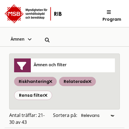
Program
Ämnen
Ämnen och filter
Riskhantering
Relaterade
Rensa filter
Antal träffar: 21-
Sortera på:
30 av 43