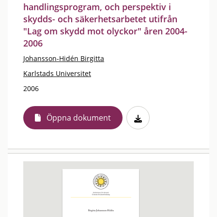
handlingsprogram, och perspektiv i
skydds- och säkerhetsarbetet utifrån
"Lag om skydd mot olyckor" åren 2004-
2006
Johansson-Hidén Birgitta
Karlstads Universitet
2006
Öppna dokument