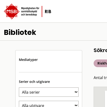
Bibliotek
Sökr
Mediatyper
Risk
Antal t
Serier och utgivare