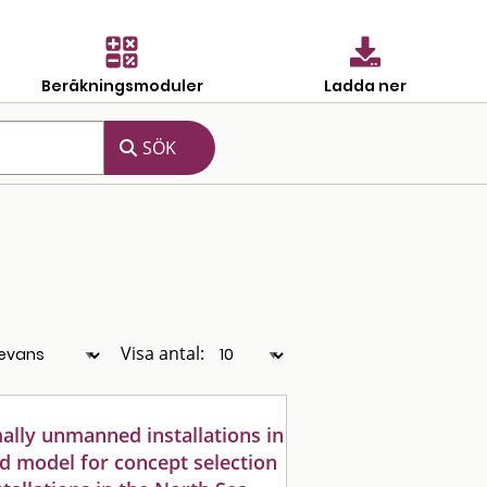
Beräkningsmoduler
Ladda ner
Visa antal:
ally unmanned installations in
ed model for concept selection