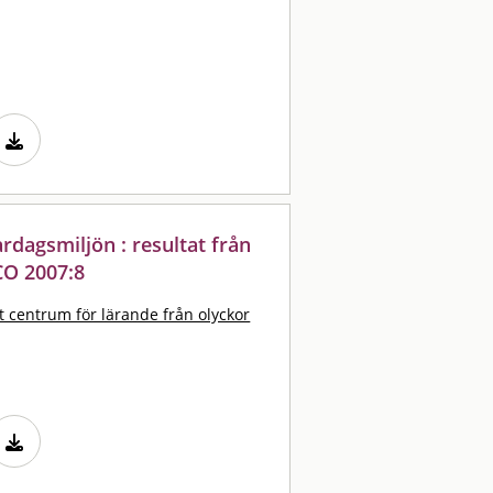
rdagsmiljön : resultat från
CO 2007:8
t centrum för lärande från olyckor