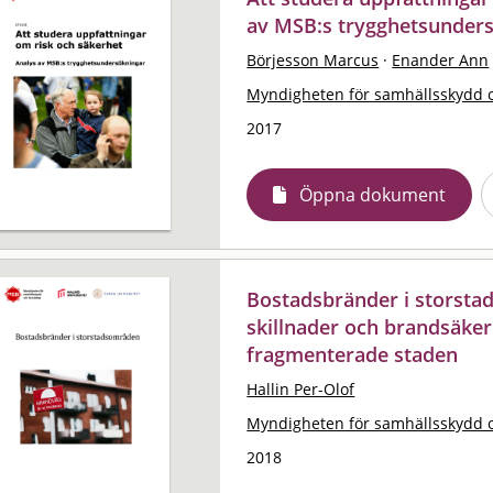
av MSB:s trygghetsunders
Börjesson Marcus
·
Enander Ann
Myndigheten för samhällsskydd 
2017
Öppna dokument
Bostadsbränder i storsta
skillnader och brandsäker
fragmenterade staden
Hallin Per-Olof
Myndigheten för samhällsskydd 
2018