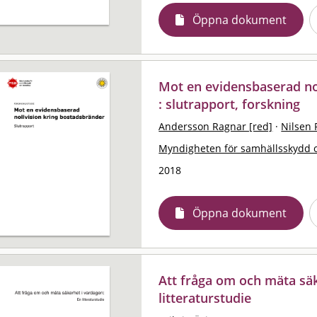
Öppna dokument
Mot en evidensbaserad no
: slutrapport, forskning
Andersson Ragnar [red]
·
Nilsen 
Myndigheten för samhällsskydd 
2018
Öppna dokument
Att fråga om och mäta säk
litteraturstudie