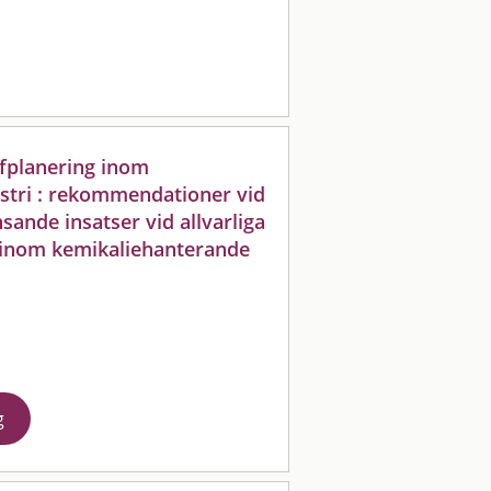
ofplanering inom
stri : rekommendationer vid
sande insatser vid allvarliga
 inom kemikaliehanterande
g