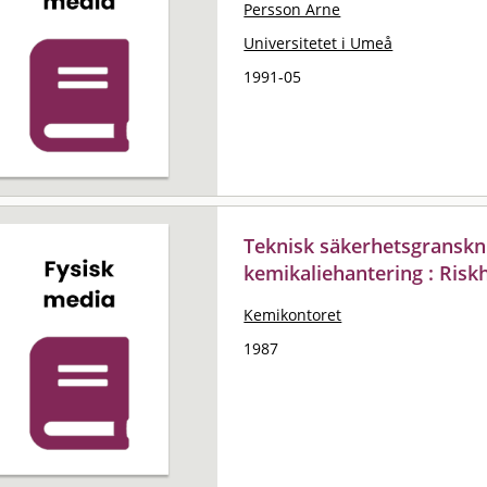
Persson Arne
Universitetet i Umeå
1991-05
Teknisk säkerhetsgranskni
kemikaliehantering : Risk
Kemikontoret
1987