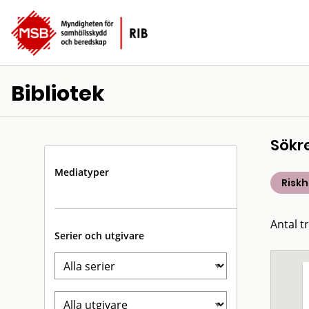
Bibliotek
Sökr
Mediatyper
Risk
Antal t
Serier och utgivare