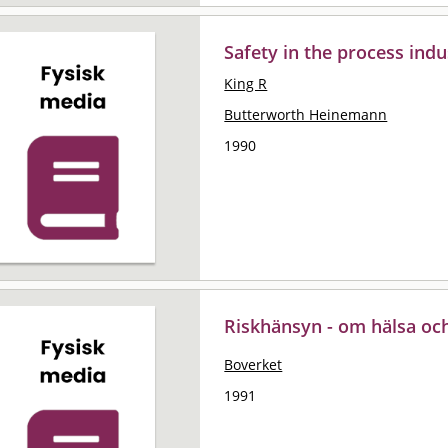
Safety in the process indu
King R
Butterworth Heinemann
1990
Riskhänsyn - om hälsa och
Boverket
1991