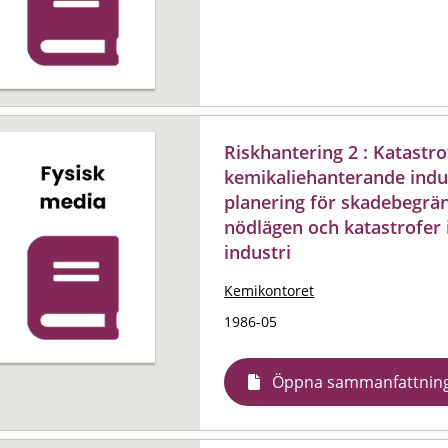
Riskhantering 2 : Katastr
kemikaliehanterande indu
planering för skadebegrän
nödlägen och katastrofer
industri
Kemikontoret
1986-05
Öppna sammanfattnin