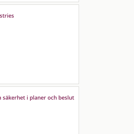
stries
 säkerhet i planer och beslut