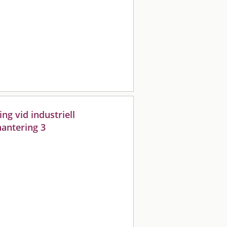
ng vid industriell
hantering 3