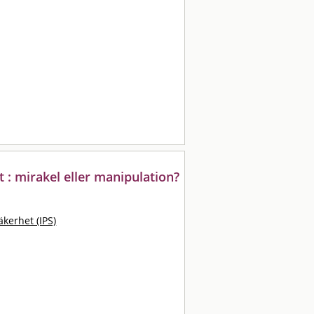
: mirakel eller manipulation?
kerhet (IPS)