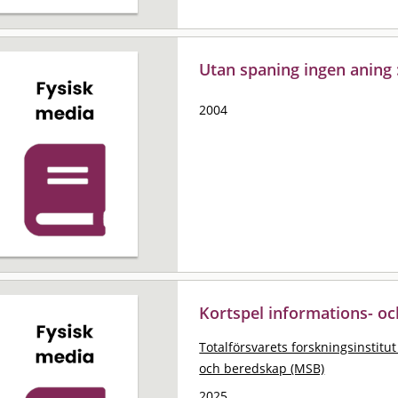
Utan spaning ingen aning
2004
Kortspel informations- o
Totalförsvarets forskningsinstitut
och beredskap (MSB)
2025