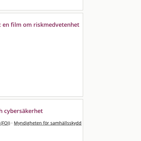
 : en film om riskmedvetenhet
ch cybersäkerhet
 (FOI)
·
Myndigheten för samhällsskydd