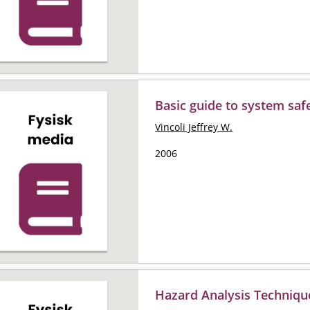
Basic guide to system saf
Vincoli Jeffrey W.
2006
Hazard Analysis Techniqu