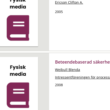
Ericson Clifton A.
2005
Beteendebaserad säkerhet 
Weibull Blenda
Intressentföreningen för processä
2008