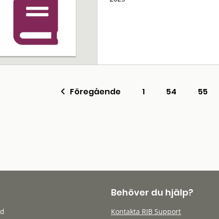
Föregående
1
54
55
Behöver du hjälp?
öd
Kontakta RIB Support