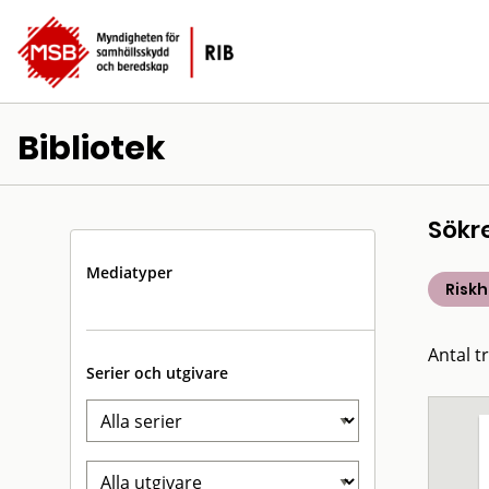
Bibliotek
Sökr
Mediatyper
Risk
Antal t
Serier och utgivare