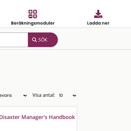
Beräkningsmoduler
Ladda ner
Visa antal:
 Disaster Manager's Handbook