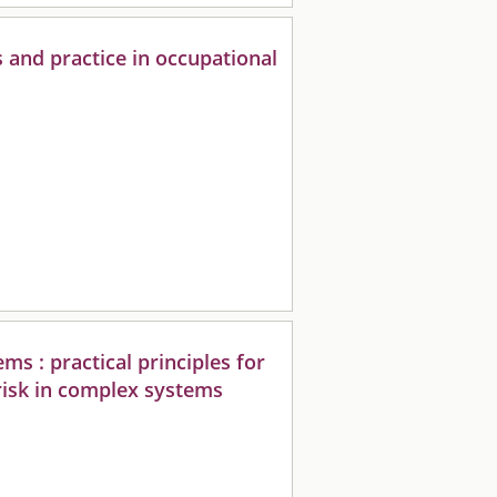
es and practice in occupational
ems : practical principles for
risk in complex systems