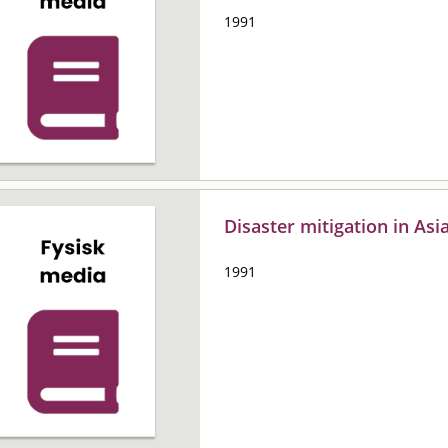
1991
Disaster mitigation in Asi
1991