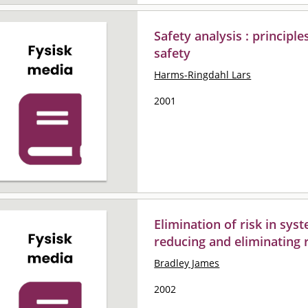
Safety analysis : principl
safety
Harms-Ringdahl Lars
2001
Elimination of risk in syst
reducing and eliminating 
Bradley James
2002