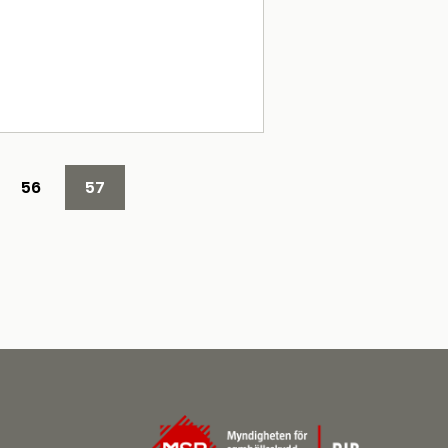
56
57