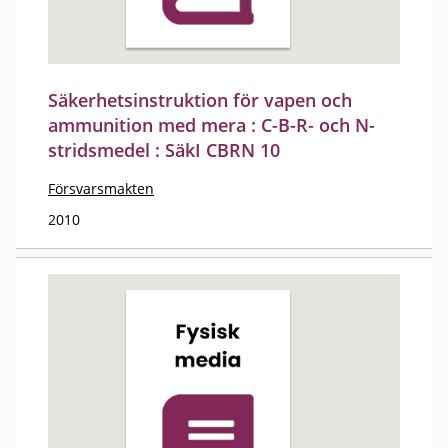
Säkerhetsinstruktion för vapen och
ammunition med mera : C-B-R- och N-
stridsmedel : SäkI CBRN 10
Försvarsmakten
2010