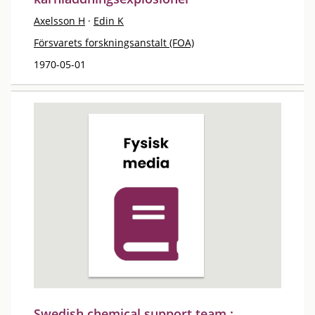
Axelsson H
·
Edin K
Försvarets forskningsanstalt (FOA)
1970-05-01
Swedish chemical support team :