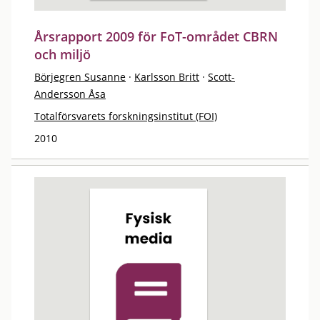
Årsrapport 2009 för FoT-området CBRN
och miljö
Börjegren Susanne
·
Karlsson Britt
·
Scott-
Andersson Åsa
Totalförsvarets forskningsinstitut (FOI)
2010