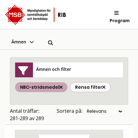
Program
Ämnen
Ämnen och filter
NBC-stridsmedel
Rensa filter
Antal träffar:
Sortera på:
281-289 av 289