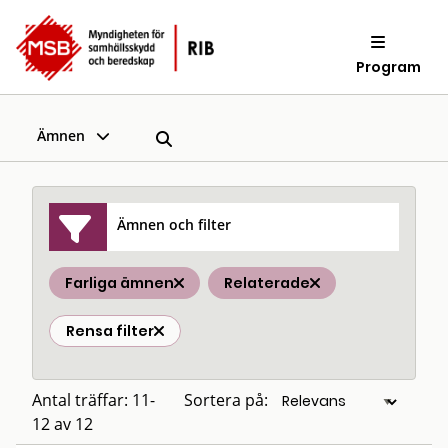
Program
Ämnen
Ämnen och filter
Farliga ämnen
Relaterade
Rensa filter
Antal träffar: 11-
Sortera på:
12 av 12