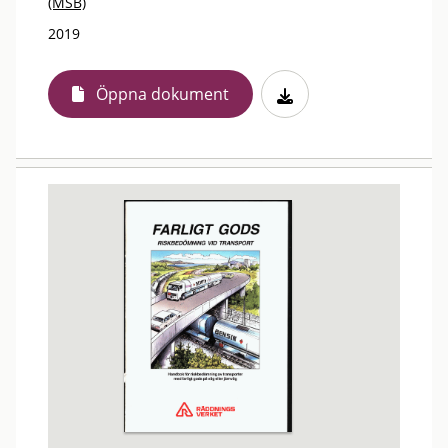
(MSB)
2019
Öppna dokument