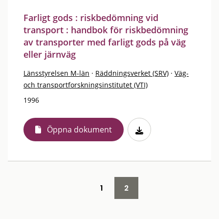
Farligt gods : riskbedömning vid
transport : handbok för riskbedömning
av transporter med farligt gods på väg
eller järnväg
Länsstyrelsen M-län
·
Räddningsverket (SRV)
·
Väg-
och transportforskningsinstitutet (VTI)
1996
Öppna dokument
1
2