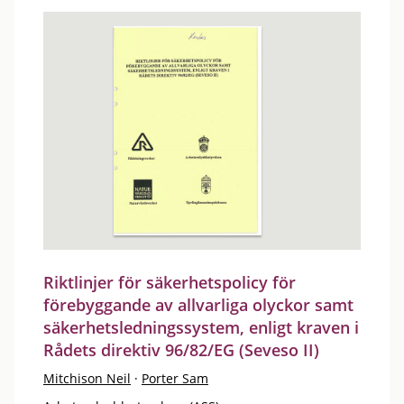
Riktlinjer för säkerhetspolicy för
förebyggande av allvarliga olyckor samt
säkerhetsledningssystem, enligt kraven i
Rådets direktiv 96/82/EG (Seveso II)
Mitchison Neil
·
Porter Sam