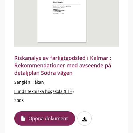
Riskanalys av farligtgodsled i Kalmar :
Rekommendationer med avseende på
detaljplan Södra vägen
Sanglén Håkan
Lunds tekniska högskola (LTH)
2005
Öppna dokument