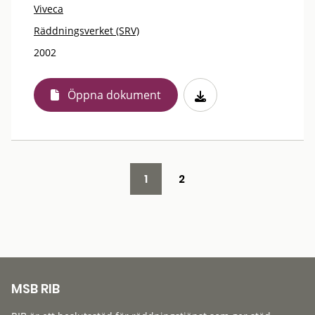
Viveca
Räddningsverket (SRV)
2002
Öppna dokument
1
2
MSB RIB