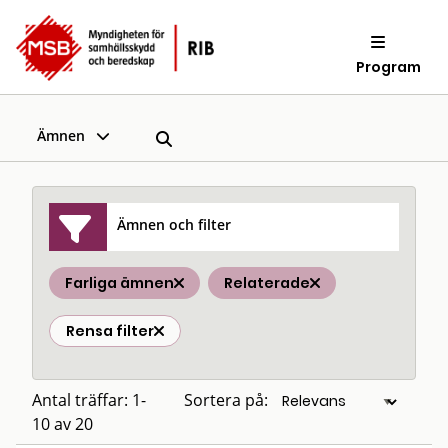
Program
Ämnen
Ämnen och filter
Farliga ämnen
Relaterade
Rensa filter
Antal träffar: 1-
Sortera på:
10 av 20