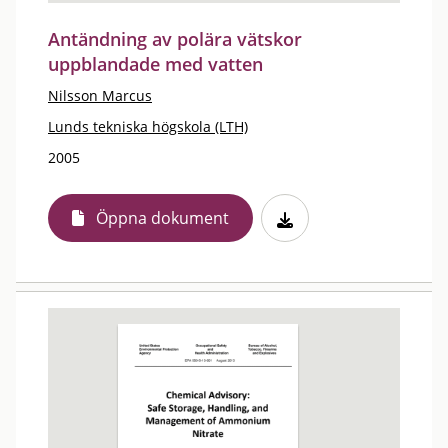
Antändning av polära vätskor
uppblandade med vatten
Nilsson Marcus
Lunds tekniska högskola (LTH)
2005
Öppna dokument