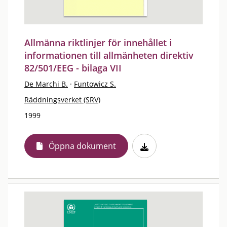
Allmänna riktlinjer för innehållet i
informationen till allmänheten direktiv
82/501/EEG - bilaga VII
De Marchi B.
·
Funtowicz S.
Räddningsverket (SRV)
1999
Öppna dokument