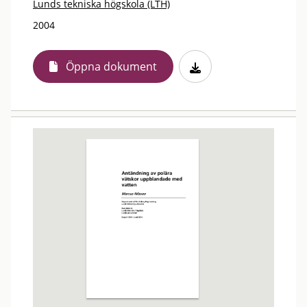
Lunds tekniska högskola (LTH)
2004
Öppna dokument