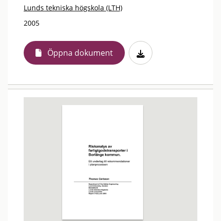
Lunds tekniska högskola (LTH)
2005
Öppna dokument