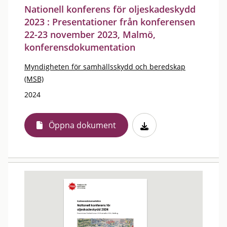
Nationell konferens för oljeskadeskydd
2023 : Presentationer från konferensen
22-23 november 2023, Malmö,
konferensdokumentation
Myndigheten för samhällsskydd och beredskap
(MSB)
2024
Öppna dokument