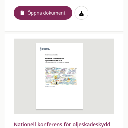
Öppna dokument
Nationell konferens för oljeskadeskydd