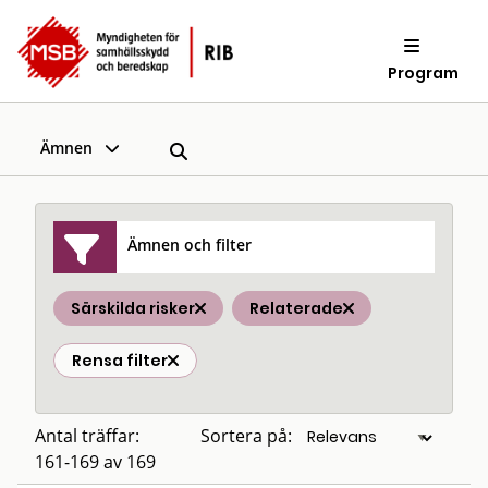
Program
Ämnen
Ämnen och filter
Särskilda risker
Relaterade
Rensa filter
Antal träffar:
Sortera på:
161-169 av 169