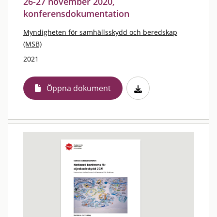
26-27 november 2020,
konferensdokumentation
Myndigheten för samhällsskydd och beredskap
(MSB)
2021
Öppna dokument