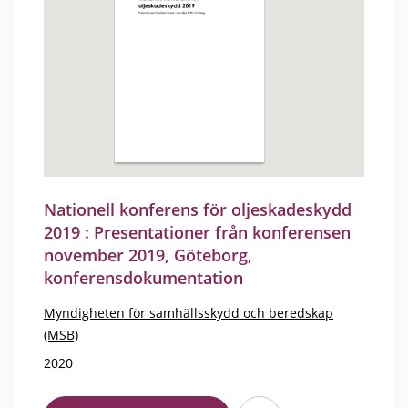
Nationell konferens för oljeskadeskydd
2019 : Presentationer från konferensen
november 2019, Göteborg,
konferensdokumentation
Myndigheten för samhällsskydd och beredskap
(MSB)
2020