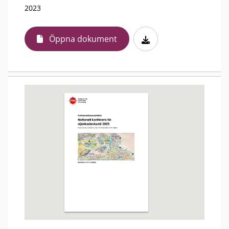
2023
Öppna dokument