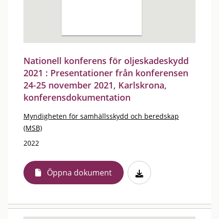
Nationell konferens för oljeskadeskydd
2021 : Presentationer från konferensen
24-25 november 2021, Karlskrona,
konferensdokumentation
Myndigheten för samhällsskydd och beredskap
(MSB)
2022
Öppna dokument