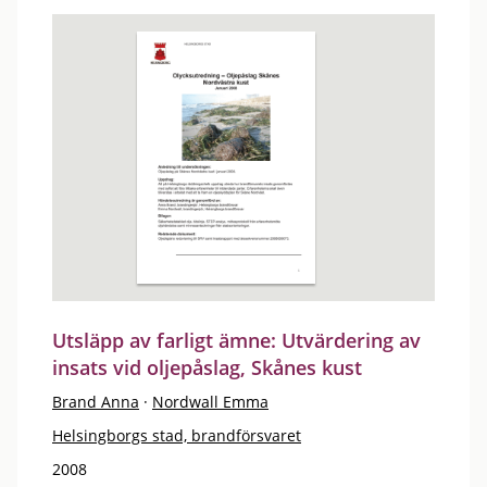
Utsläpp av farligt ämne: Utvärdering av
insats vid oljepåslag, Skånes kust
Brand Anna
·
Nordwall Emma
Helsingborgs stad, brandförsvaret
2008