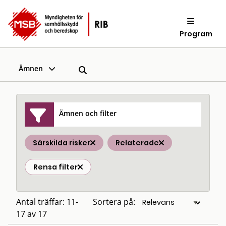
Program
Ämnen
Ämnen och filter
Särskilda risker
Relaterade
Rensa filter
Antal träffar: 11-
Sortera på:
17 av 17