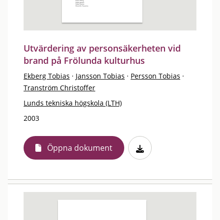
Utvärdering av personsäkerheten vid
brand på Frölunda kulturhus
Ekberg Tobias
·
Jansson Tobias
·
Persson Tobias
·
Tranström Christoffer
Lunds tekniska högskola (LTH)
2003
Öppna dokument