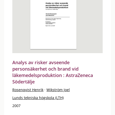
Analys av risker avseende
personsäkerhet och brand vid
läkemedelsproduktion : AstraZeneca
Södertälje
Rosenqvist Henrik
·
Wikström Joel
Lunds tekniska högskola (LTH)
2007