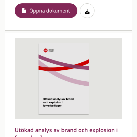
Öppna dokument
Utökad analys av brand och explosion i