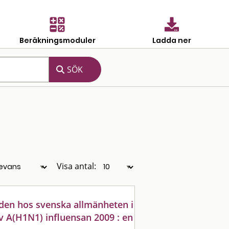
Beräkningsmoduler
Ladda ner
Visa antal:
den hos svenska allmänheten i
 A(H1N1) influensan 2009 : en