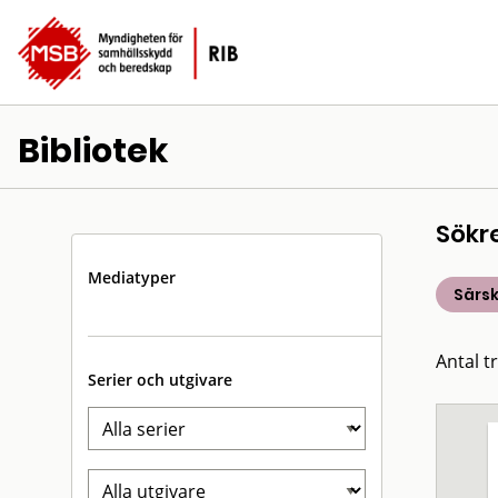
Bibliotek
Sökr
Mediatyper
Särsk
Antal t
Serier och utgivare