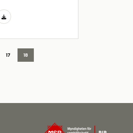
17
18