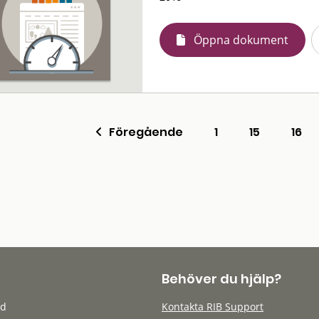
Öppna dokument
Föregående
1
15
16
Behöver du hjälp?
öd
Kontakta RIB Support