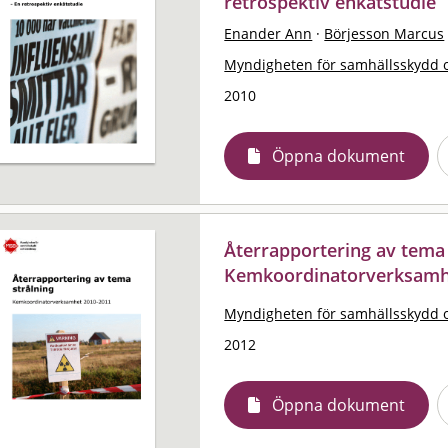
retrospektiv enkätstudie
Enander Ann
·
Börjesson Marcus
Myndigheten för samhällsskydd 
2010
Öppna dokument
Återrapportering av tema 
Kemkoordinatorverksamh
Myndigheten för samhällsskydd 
2012
Öppna dokument