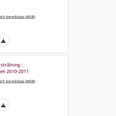
och beredskap (MSB)
strålning :
et 2010-2011
och beredskap (MSB)