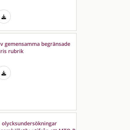
 av gemensamma begränsade
ris rubrik
n olycksundersökningar