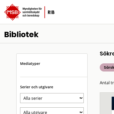
Bibliotek
Sökr
Mediatyper
Särsk
Antal t
Serier och utgivare