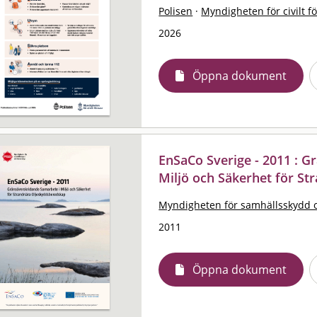
Polisen
·
Myndigheten för civilt f
2026
Öppna dokument
EnSaCo Sverige - 2011 : 
Miljö och Säkerhet för S
Myndigheten för samhällsskydd 
2011
Öppna dokument