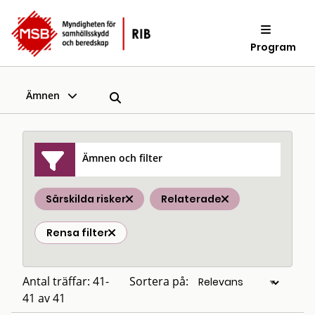
Program
Ämnen
Ämnen och filter
Särskilda risker
Relaterade
Rensa filter
Antal träffar: 41-
Sortera på:
41 av 41