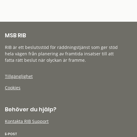
MSB RIB
RIB är ett beslutsstöd för räddningstjänst som ger stöd
hela vägen från planering av framtida insatser till att
fatta rätt beslut när olyckan är framme.
Tillgänglighet
Cookies
Behöver du hjälp?
Kontakta RIB Support
E-POST