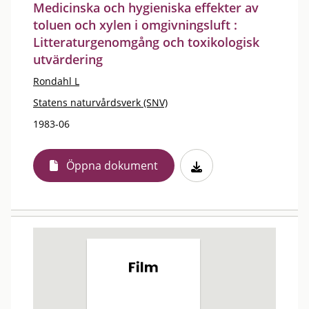
Medicinska och hygieniska effekter av
toluen och xylen i omgivningsluft :
Litteraturgenomgång och toxikologisk
utvärdering
Rondahl L
Statens naturvårdsverk (SNV)
1983-06
Öppna dokument