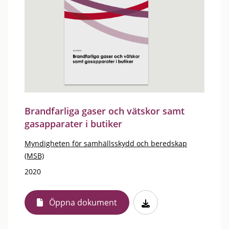
Brandfarliga gaser och vätskor samt
gasapparater i butiker
Myndigheten för samhällsskydd och beredskap
(MSB)
2020
Öppna dokument