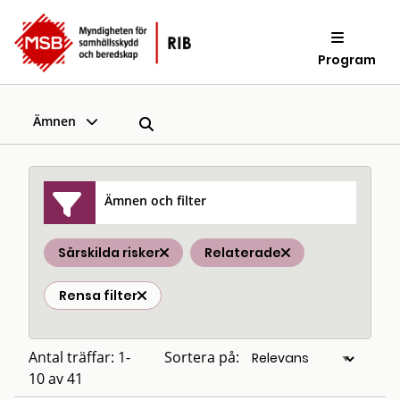
Program
Ämnen
Ämnen och filter
Särskilda risker
Relaterade
Rensa filter
Antal träffar: 1-
Sortera på:
10 av 41