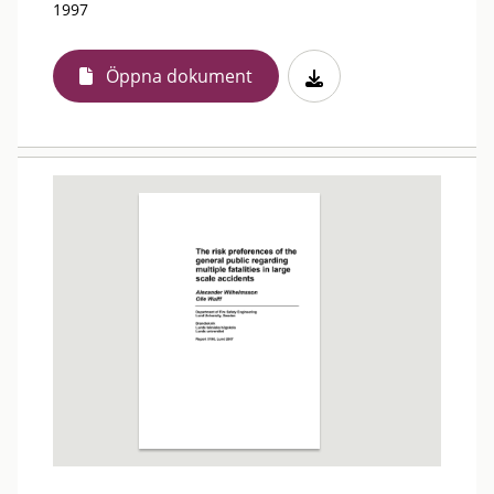
1997
Öppna dokument