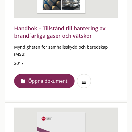
Handbok – Tillstånd till hantering av
brandfarliga gaser och vätskor
Myndigheten för samhällsskydd och beredskap
(MSB)
2017
Öppna dokument