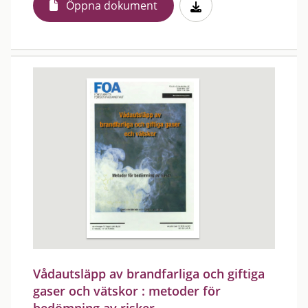
Öppna dokument
Vådautsläpp av brandfarliga och giftiga
gaser och vätskor : metoder för