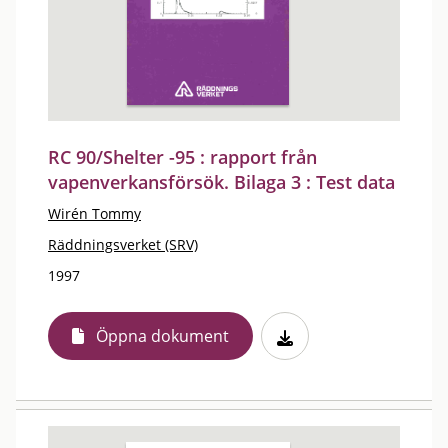
RC 90/Shelter -95 : rapport från
vapenverkansförsök. Bilaga 3 : Test data
Wirén Tommy
Räddningsverket (SRV)
1997
Öppna dokument