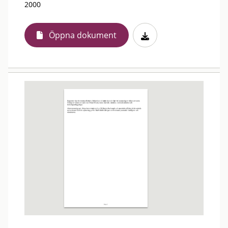
2000
Öppna dokument