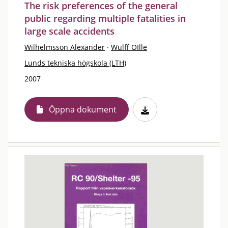
The risk preferences of the general
public regarding multiple fatalities in
large scale accidents
Wilhelmsson Alexander
·
Wulff OIlle
Lunds tekniska högskola (LTH)
2007
Öppna dokument