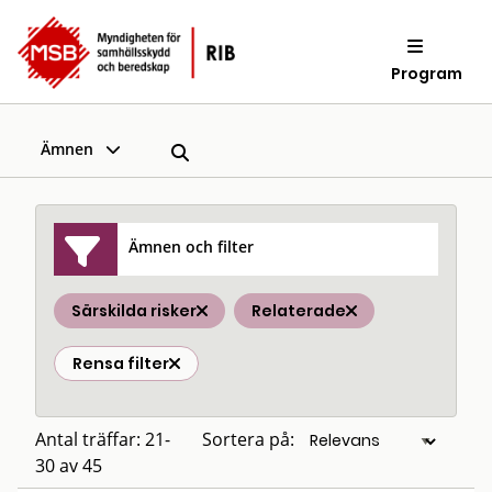
Program
Ämnen
Ämnen och filter
Särskilda risker
Relaterade
Rensa filter
Antal träffar: 21-
Sortera på:
30 av 45