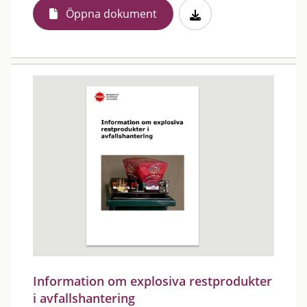
Öppna dokument
Information om explosiva restprodukter
i avfallshantering