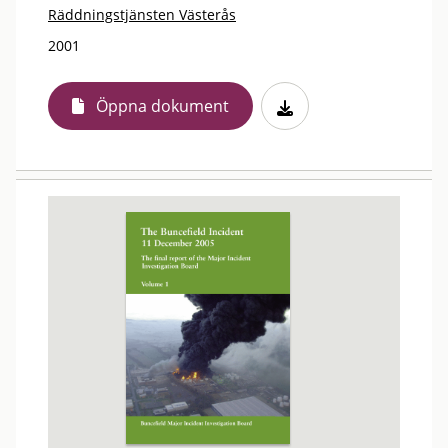
Räddningstjänsten Västerås
2001
Öppna dokument