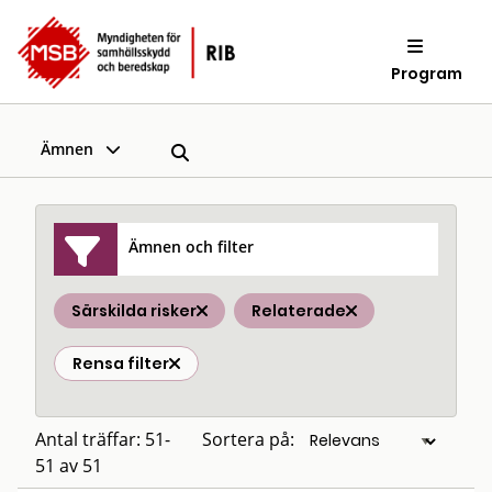
Program
Ämnen
Ämnen och filter
Särskilda risker
Relaterade
Rensa filter
Antal träffar: 51-
Sortera på:
51 av 51