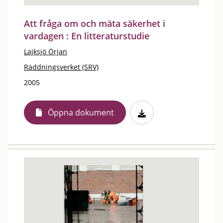
Att fråga om och mäta säkerhet i
vardagen : En litteraturstudie
Lajksjö Örjan
Räddningsverket (SRV)
2005
Öppna dokument