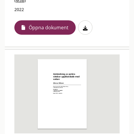
(MSB)
2022
Öppna dokument