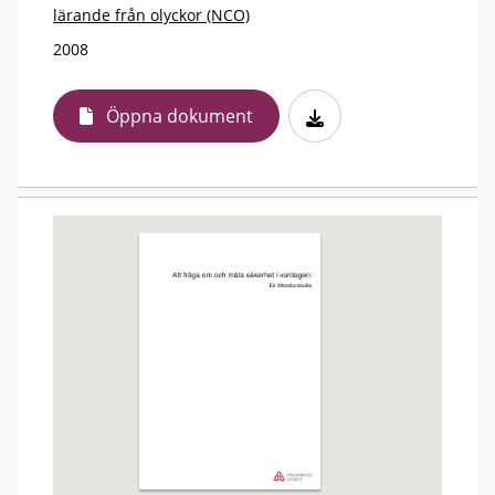
lärande från olyckor (NCO)
2008
Öppna dokument