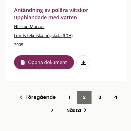
Antändning av polära vätskor
uppblandade med vatten
Nilsson Marcus
Lunds tekniska högskola (LTH)
2005
Öppna dokument
Föregående
1
2
3
4
7
Nästa