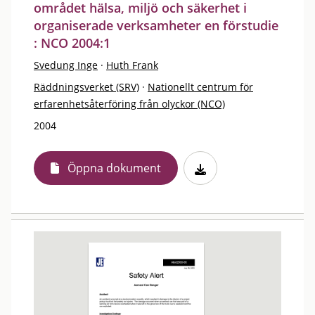
området hälsa, miljö och säkerhet i
organiserade verksamheter en förstudie
: NCO 2004:1
Svedung Inge
·
Huth Frank
Räddningsverket (SRV)
·
Nationellt centrum för
erfarenhetsåterföring från olyckor (NCO)
2004
Öppna dokument