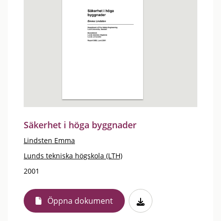
Säkerhet i höga byggnader
Lindsten Emma
Lunds tekniska högskola (LTH)
2001
Öppna dokument