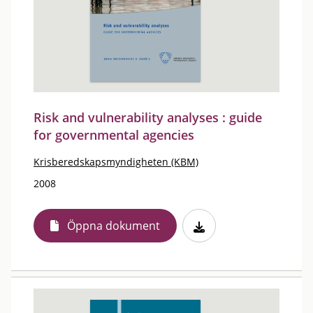
Risk and vulnerability analyses : guide
for governmental agencies
Krisberedskapsmyndigheten (KBM)
2008
Öppna dokument