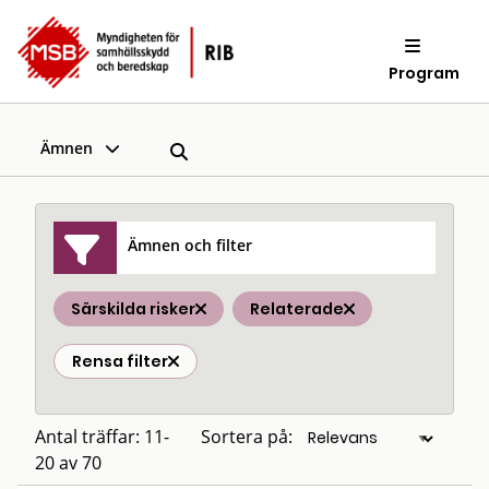
Program
Ämnen
Ämnen och filter
Särskilda risker
Relaterade
Rensa filter
Antal träffar: 11-
Sortera på:
20 av 70