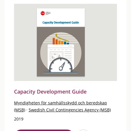
Capacity Development Guide
Myndigheten för samhällsskydd och beredskap
(MSB)
·
Swedish Civil Contingencies Agency (MSB)
2019