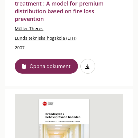
treatment : A model for premium
distribution based on fire loss
prevention
Möller Therés
Lunds tekniska högskola (LTH)
2007
Öppna dokument