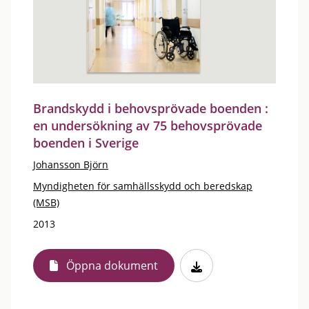
Brandskydd i behovsprövade boenden :
en undersökning av 75 behovsprövade
boenden i Sverige
Johansson Björn
Myndigheten för samhällsskydd och beredskap
(MSB)
2013
Öppna dokument