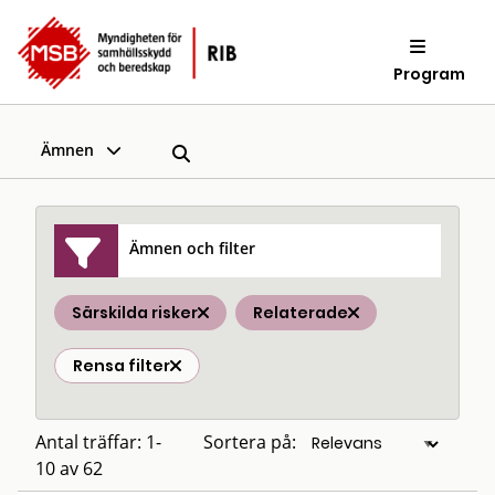
Program
Ämnen
Ämnen och filter
Särskilda risker
Relaterade
Rensa filter
Antal träffar: 1-
Sortera på:
10 av 62