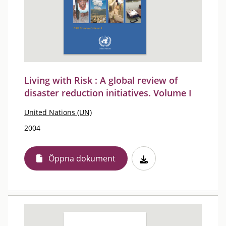
Living with Risk : A global review of
disaster reduction initiatives. Volume I
United Nations (UN)
2004
Öppna dokument