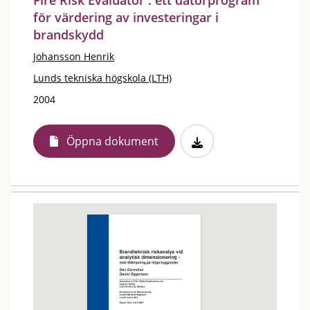
Fire Risk Evaluator : ett datorprogram
för värdering av investeringar i
brandskydd
Johansson Henrik
Lunds tekniska högskola (LTH)
2004
Öppna dokument