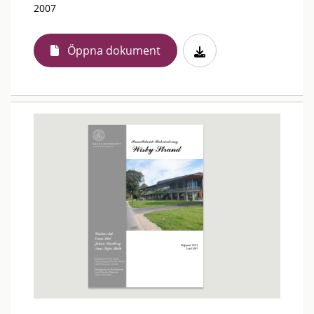
2007
Öppna dokument