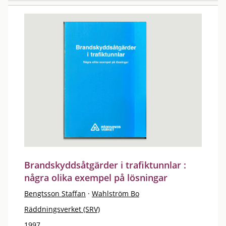
Brandskyddsåtgärder i trafiktunnlar :
några olika exempel på lösningar
Bengtsson Staffan
·
Wahlström Bo
Räddningsverket (SRV)
1997