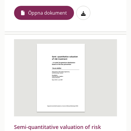
Öppna dokument
Semi-quantitative valuation of risk