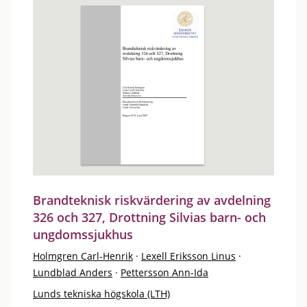
Brandteknisk riskvärdering av avdelning
326 och 327, Drottning Silvias barn- och
ungdomssjukhus
Holmgren Carl-Henrik
·
Lexell Eriksson Linus
·
Lundblad Anders
·
Pettersson Ann-Ida
Lunds tekniska högskola (LTH)