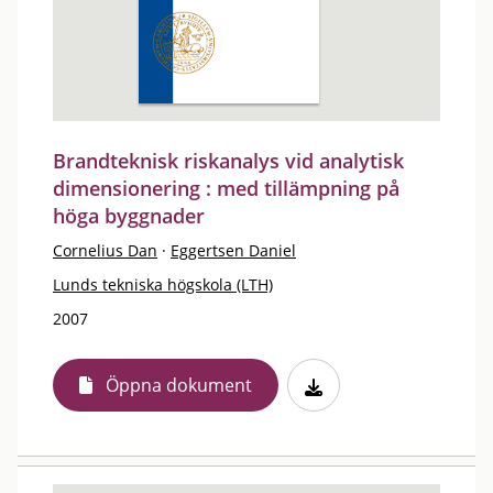
Brandteknisk riskanalys vid analytisk
dimensionering : med tillämpning på
höga byggnader
Cornelius Dan
·
Eggertsen Daniel
Lunds tekniska högskola (LTH)
2007
Öppna dokument