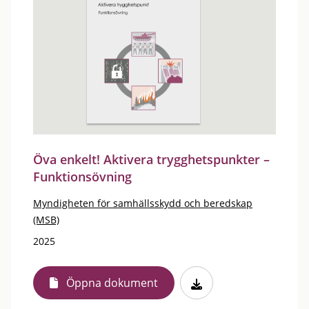
Öva enkelt! Aktivera trygghetspunkter –
Funktionsövning
Myndigheten för samhällsskydd och beredskap
(MSB)
2025
Öppna dokument