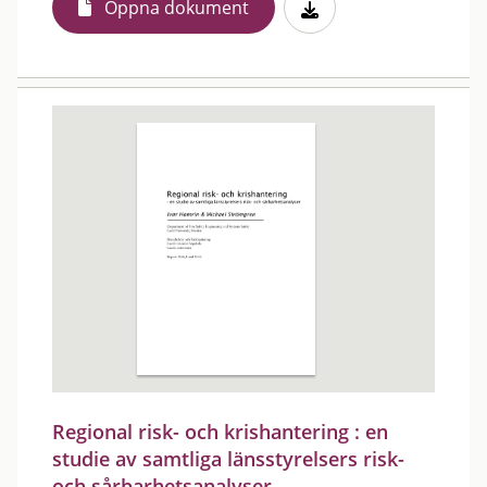
Öppna dokument
Regional risk- och krishantering : en
studie av samtliga länsstyrelsers risk-
och sårbarhetsanalyser