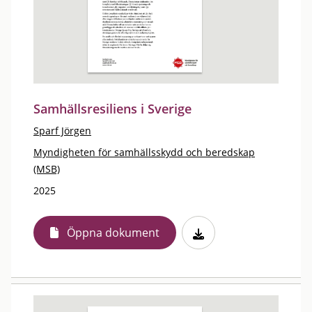
Samhällsresiliens i Sverige
Sparf Jörgen
Myndigheten för samhällsskydd och beredskap
(MSB)
2025
Öppna dokument