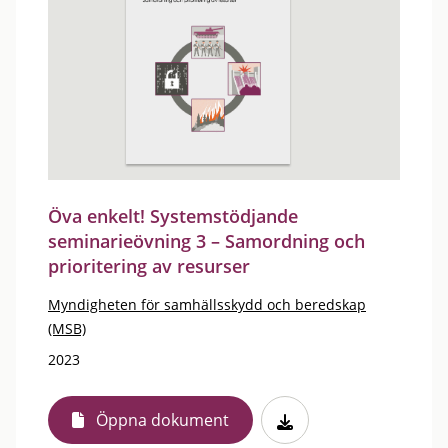
Öva enkelt! Systemstödjande
seminarieövning 3 – Samordning och
prioritering av resurser
Myndigheten för samhällsskydd och beredskap
(MSB)
2023
Öppna dokument