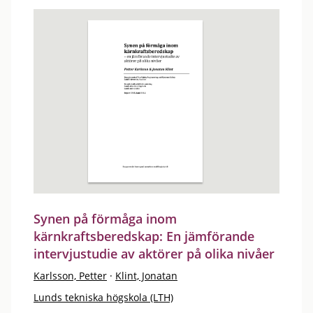
Synen på förmåga inom
kärnkraftsberedskap: En jämförande
intervjustudie av aktörer på olika nivåer
Karlsson, Petter
·
Klint, Jonatan
Lunds tekniska högskola (LTH)