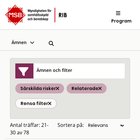
Program
Ämnen
Ämnen och filter
Särskilda risker
Relaterade
Rensa filter
Antal träffar: 21-
Sortera på:
30 av 78