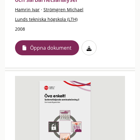
Hamrin Ivar
·
Strömgren Michael
Lunds tekniska högskola (LTH)
2008
Öppna dokument