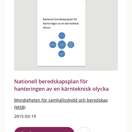
Nationell beredskapsplan för
hanteringen av en kärnteknisk olycka
Myndigheten för samhällsskydd och beredskap
(MSB)
2015-03-19