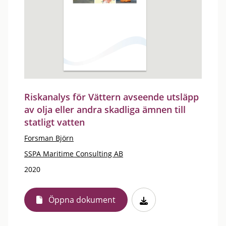
Riskanalys för Vättern avseende utsläpp
av olja eller andra skadliga ämnen till
statligt vatten
Forsman Björn
SSPA Maritime Consulting AB
2020
Öppna dokument