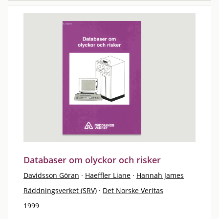
Databaser om olyckor och risker
Davidsson Göran
·
Haeffler Liane
·
Hannah James
Räddningsverket (SRV)
·
Det Norske Veritas
1999