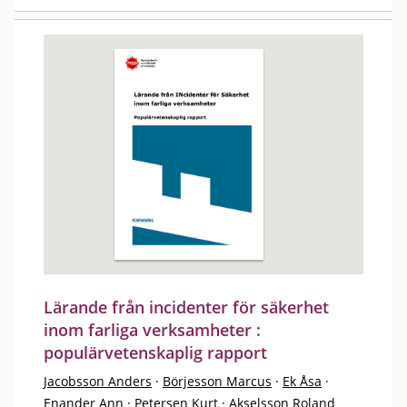
Lärande från incidenter för säkerhet
inom farliga verksamheter :
populärvetenskaplig rapport
Jacobsson Anders
·
Börjesson Marcus
·
Ek Åsa
·
Enander Ann
·
Petersen Kurt
·
Akselsson Roland