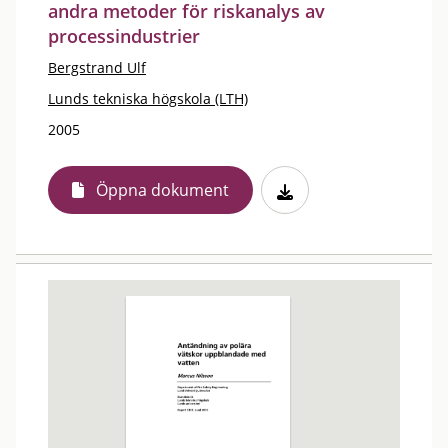
andra metoder för riskanalys av
processindustrier
Bergstrand Ulf
Lunds tekniska högskola (LTH)
2005
Öppna dokument