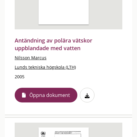
Antändning av polära vätskor
uppblandade med vatten
Nilsson Marcus
Lunds tekniska högskola (LTH)
2005
Öppna dokument