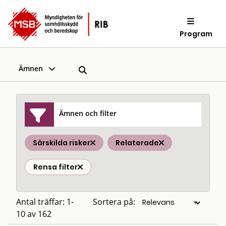
Program
Ämnen
Ämnen och filter
Särskilda risker
Relaterade
Rensa filter
Antal träffar: 1-
Sortera på:
10 av 162