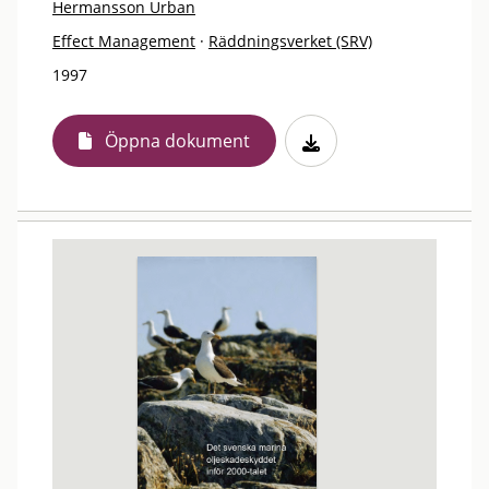
Hermansson Urban
Effect Management
·
Räddningsverket (SRV)
1997
Öppna dokument