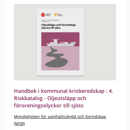
Handbok i kommunal krisberedskap : 4.
Riskkatalog - Oljeutsläpp och
föroreningsolyckor till sjöss
Myndigheten för samhällsskydd och beredskap
(MSB)