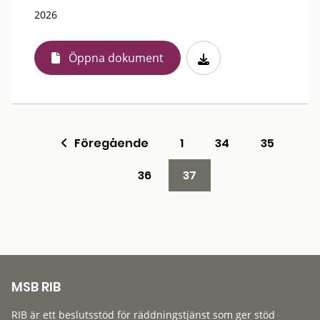
2026
Öppna dokument
Föregående
1
34
35
36
37
MSB RIB
RIB är ett beslutsstöd för räddningstjänst som ger stöd