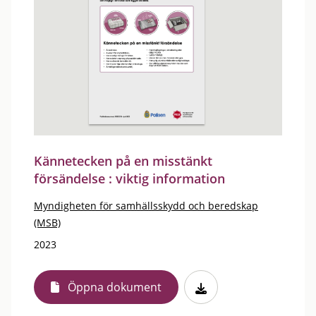
Kännetecken på en misstänkt
försändelse : viktig information
Myndigheten för samhällsskydd och beredskap
(MSB)
2023
Öppna dokument