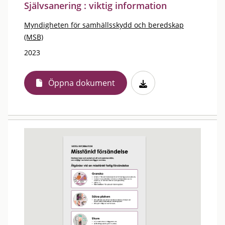
Självsanering : viktig information
Myndigheten för samhällsskydd och beredskap
(MSB)
2023
Öppna dokument