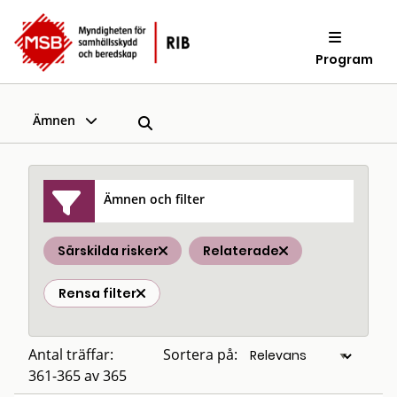
Program
Ämnen
Ämnen och filter
Särskilda risker
Relaterade
Rensa filter
Antal träffar:
Sortera på:
361-365 av 365