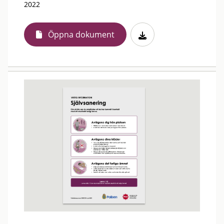
2022
Öppna dokument