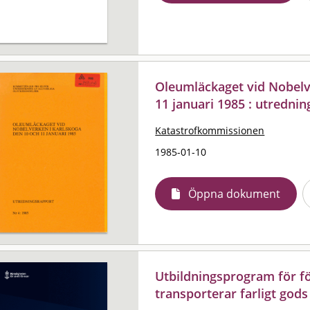
Oleumläckaget vid Nobelv
11 januari 1985 : utredni
Katastrofkommissionen
1985-01-10
Öppna dokument
Utbildningsprogram för f
transporterar farligt gods