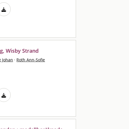
ng, Wisby Strand
g Johan
·
Roth Ann-Sofie