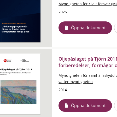
Myndigheten för civilt försvar (M
2026
Öppna dokument
Oljepåslaget på Tjörn 2011
förberedelser, förmågor 
Myndigheten för samhällsskydd 
vattenmyndigheten
2014
Öppna dokument