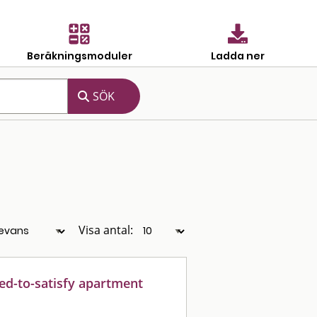
Beräkningsmoduler
Ladda ner
Visa antal:
ed-to-satisfy apartment