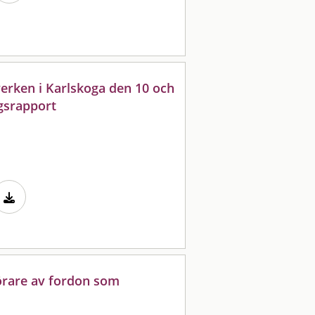
erken i Karlskoga den 10 och
ngsrapport
örare av fordon som