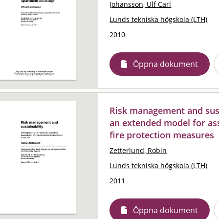
Johansson, Ulf Carl
Lunds tekniska högskola (LTH)
2010
Öppna dokument
Risk management and sust
an extended model for as
fire protection measures
Zetterlund, Robin
Lunds tekniska högskola (LTH)
2011
Öppna dokument