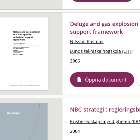
Deluge and gas explosion
support framework
Nilsson Rasmus
Lunds tekniska högskola (LTH)
2006
Öppna dokument
NBC-strategi : reglerings
Krisberedskapsmyndigheten (KB
2004