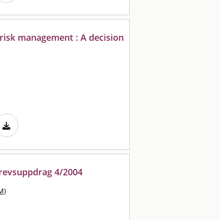
 risk management : A decision
brevsuppdrag 4/2004
M)