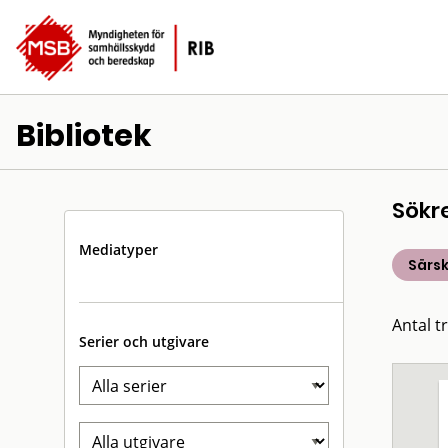
Bibliotek
Sökr
Mediatyper
Särsk
Antal t
Serier och utgivare